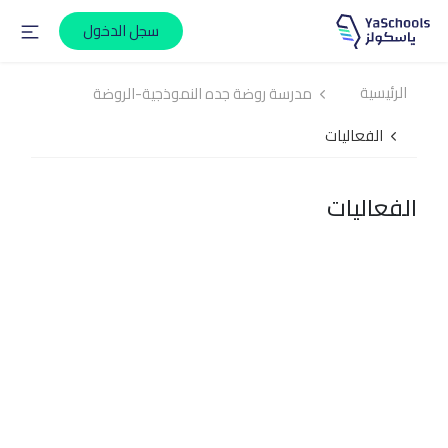
سجل الدخول
الرئيسية
مدرسة روضة جده النموذجية-الروضة
الفعاليات
الفعاليات