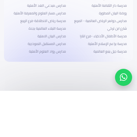
مدرسة دار الثقافة الأهلية
مدارس مبدعي الغد الأهلية
روضة البيان المطورة
مدارس مسار العلوم والمعرفة الأهلية
مدارس جواهر الرياض العالمية - المربع
مدرسة رياض الانطلاقة-فرع الربيع
شارع ابن تركي
مدرسة النبلاء العالمية بجدة
مدرسة الأطفال الأذكياء -فرع انتارا
مدارس البيان الاهلية
مدرسة براعم الإسلام الأهلية
مدارس المستقبل النموذجية
مدرسة جيل ينبع العالمية
مدارس رواد العلوم الأهلية
ابحث، قارن، واحجز
بحلول دفع وخيارات تمويل ميسرة
ابدأ الآن