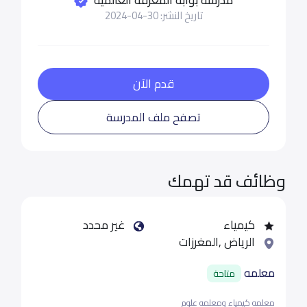
تاريخ النشر: 30-04-2024
قدم الآن
تصفح ملف المدرسة
وظائف قد تهمك
كيمياء
غير محدد
الرياض ,المغرزات
معلمه
متاحة
معلمه كيمياء ومعلمه علوم