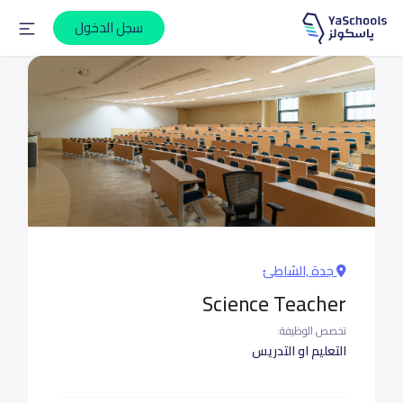
سجل الدخول
جدة ,الشاطئ
Science Teacher
تخصص الوظيفة:
التعليم او التدريس