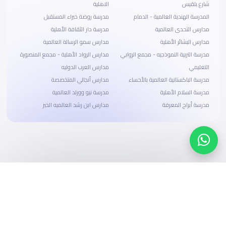
شارع بلقيس
الاهلية
المدرسة الهندية العالمية - الدمام
مدرسة روضة خبراء المستقبل
مدارس التحدى العالمية
مدرسة دار الثقافة الأهلية
مدارس البشائر الأهلية
مدارس سمو الرسالة العالمية
مدرسة التربية النموذجيه - مجمع الروابي
مدارس الرواد الأهلية - مجمع المنصورة
التعليمي
مدارس العرب الدوليه
مدرسة الباكستانية العالمية بالأحساء
مدارس أنجالي المتخصصة
مدرسة السلام الأهلية
مدرسة نيو وورلد العالمية
مدرسة أبراج المعرفة
مدارس ابن رشد العالميه الخبر
ابحث، قارن، واحجز
بحلول دفع وخيارات تمويل ميسرة
ابدأ الآن