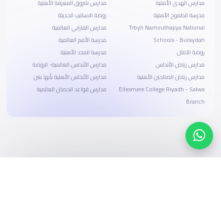
مدارس الهدى الأهلية
مدارس شروق المعرفة الأهلية
مدرسة الطموح الأهلية
روضة الاساليب الحديثة
Trbyh Namouthajiya National
مدارس الفارابي العالمية
Schools - Buraydah
مدرسة الأمم العالمية
روضة الآمال
مدرسة المجد الأهلية
مدارس رياض الأندلس
مدارس الأندلس العالمية- الروضة
مدارس رياض الصالحين الأهلية
مدارس الأندلس الأهلية بأبها بنين
Ellesmere College Riyadh - Salwa
مدارس قواعد الحصان العالمية
Branch
ابحث، قارن، واحجز
بحلول دفع وخيارات تمويل ميسرة
ابدأ الآن