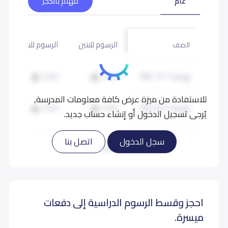
عام
مهتم بالحجز
الرسوم للبنين
الرسوم للبنات
الصف
روضة 1 (KG 1)
7,000
7,000
للاستفادة من ميزة عرض كافة معلومات المدرسة,
روضة 2 (KG 2)
7,000
7,000
يُرجى تسجيل الدخول أو إنشاء حساب جديد.
تمهيدي (KG 3)
7,000
7,000
سجل الدخول
اتصل بنا
اقرأ المزيد
احجز وقسط الرسوم الدراسية إلى دفعات
ميسرة.