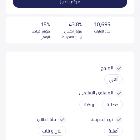
مهتم بالحجز
15%
43.8%
10,695
عدد الزيارات
مؤشر اكتمال
مؤشر التواجد
بيانات المدرسة
الرقمي
المنهج
أهلي
المستوى التعليمي
حضانة
روضة
نوع المدرسة
فئة الطلاب
أهلية
بنين و بنات