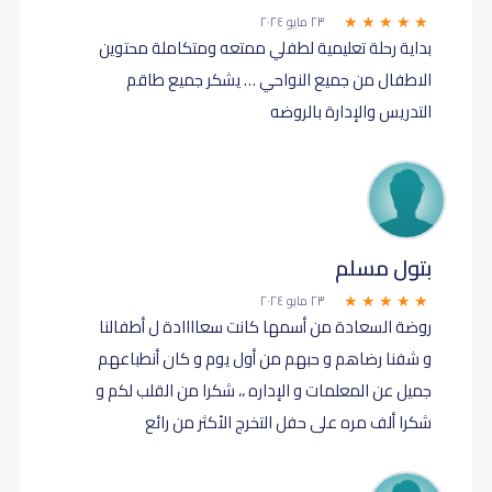
٢٣ مايو ٢٠٢٤
بداية رحلة تعليمية لطفلي ممتعه ومتكاملة محتوين
الاطفال من جميع النواحي … يشكر جميع طاقم
التدريس والإدارة بالروضه
بتول مسلم
٢٣ مايو ٢٠٢٤
روضة السعادة من أسمها كانت سعاااادة ل أطفالنا
و شفنا رضاهم و حبهم من أول يوم و كان أنطباعهم
جميل عن المعلمات و الإداره ،، شكرا من القلب لكم و
شكرا ألف مره على حفل التخرج الأكثر من رائع