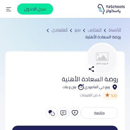
سجل الدخول
الرئيسية
المدارس
ينبع
العامودي
روضة السعادة الأهلية
روضة السعادة الأهلية
ينبع حي العامودي
بنين و بنات
★
5.0
4 من التقييمات
متابعة