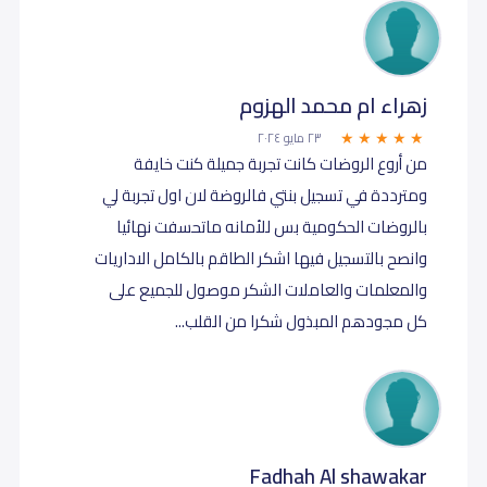
زهراء ام محمد الهزوم
٢٣ مايو ٢٠٢٤
من أروع الروضات كانت تجربة جميلة كنت خايفة
ومترددة في تسجيل بنتي فالروضة لان اول تجربة لي
بالروضات الحكومية بس للأمانه ماتحسفت نهائيا
وانصح بالتسجيل فيها اشكر الطاقم بالكامل الاداريات
والمعلمات والعاملات الشكر موصول للجميع على
كل مجودهم المبذول شكرا من القلب...
Fadhah Al shawakar