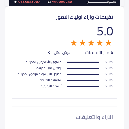
تقييمات واراء اولياء الامور
5.0
4 من التقييمات
عرض الكل
5.0/5
المستوى اﻷكاديمى للمدرسة
5.0/5
التواصل مع المدرسة
5.0/5
الفصول الدراسية و مرافق المدرسة
5.0/5
السلامة و النظافة
5.0/5
اﻷنشطة الترفيهية
الآراء والتعليقات