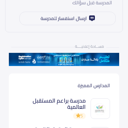
المدرسة قبل سؤالك
ارسال استفسار للمدرسة
مســـاحة إعلانيـــــة
المدارس المميزة
مدرسة براعم المستقبل
العالمية
5