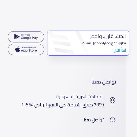
ابحث، قارن، واحجز
بحلول دفع وخيارات تمويل ميسرة
ابدأ الآن
تواصل معنا
المملكة العربية السعودية
7899 طريق الثمامة، حي الربيع، الرياض 11564
تواصل معنا