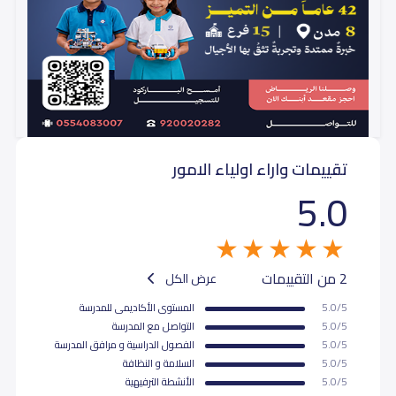
تقييمات واراء اولياء الامور
5.0
2 من التقييمات
عرض الكل
5.0/5
المستوى اﻷكاديمى للمدرسة
5.0/5
التواصل مع المدرسة
5.0/5
الفصول الدراسية و مرافق المدرسة
5.0/5
السلامة و النظافة
5.0/5
اﻷنشطة الترفيهية