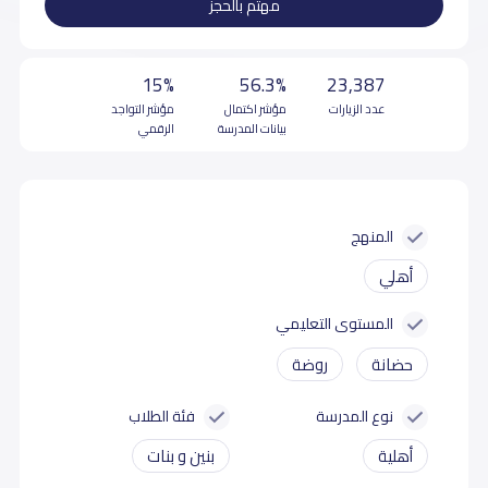
مهتم بالحجز
15%
56.3%
23,387
عدد الزيارات
مؤشر اكتمال
مؤشر التواجد
بيانات المدرسة
الرقمي
المنهج
أهلي
المستوى التعليمي
حضانة
روضة
نوع المدرسة
فئة الطلاب
أهلية
بنين و بنات