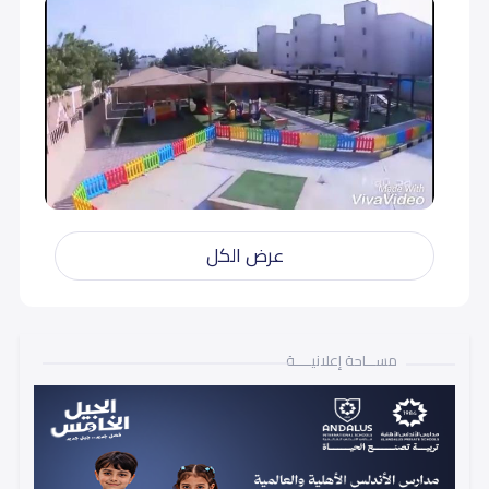
عرض الكل
مســـاحة إعلانيـــــة