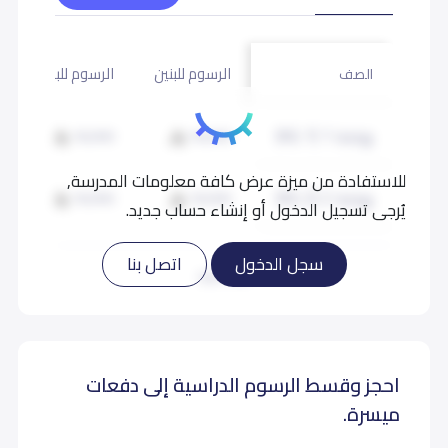
الرسوم للبنين
الرسوم للبنات
الصف
روضة 1 (KG 1)
18,000
18,000
للاستفادة من ميزة عرض كافة معلومات المدرسة,
روضة 2 (KG 2)
18,000
18,000
يُرجى تسجيل الدخول أو إنشاء حساب جديد.
تمهيدي (KG 3)
18,000
18,000
سجل الدخول
اتصل بنا
اقرأ المزيد
احجز وقسط الرسوم الدراسية إلى دفعات
ميسرة.