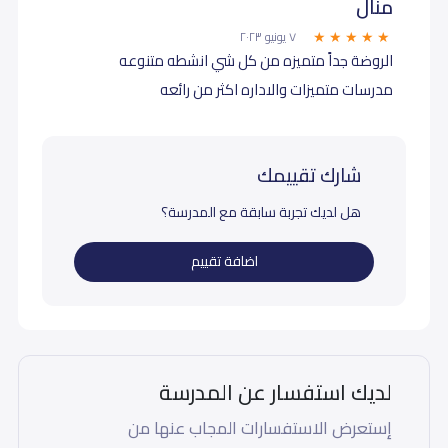
منال
٧ يونيو ٢٠٢٣
الروضة جداً متميزه من كل شي انشطه متنوعه
مدرسات متميزات والاداره اكثر من رائعه
شارك تقييمك
هل لديك تجربة سابقة مع المدرسة؟
اضافة تقييم
لديك استفسار عن المدرسة
إستعرض الاستفسارات المجاب عنها من