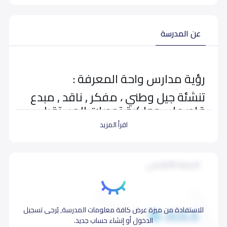
عن المدرسة
رؤية مدارس واحة المعرفة :
تنشئة جيل وطني ، مفكر , ناقد , مبدع
قادر على مواكبة تحديات المستقبل
رسالة المدرسة :
اقرأ المزيد
نسعى إلى تقديم تعليم ، يعتني بتعزيز
مهارات الفكر و النقد و الابداع ويوظف
الاعتماد الأكاديمي
التقنية وأساليب التعلّم لمواجهة
تحديات المستقبل
للاستفادة من ميزة عرض كافة معلومات المدرسة, يُرجى تسجيل
الدخول أو إنشاء حساب جديد.
مرافق المدرسة