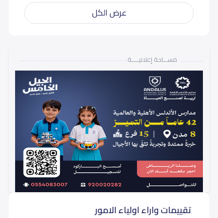
عرض الكل
مســـاحة إعلانيـــــة
تقييمات واراء اولياء الامور