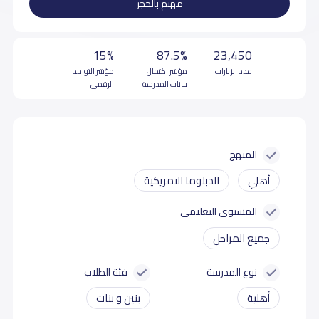
مهتم بالحجز
15%
87.5%
23,450
عدد الزيارات
مؤشر اكتمال
مؤشر التواجد
بيانات المدرسة
الرقمي
المنهج
أهلي
الدبلوما الامريكية
المستوى التعليمي
جميع المراحل
نوع المدرسة
فئة الطلاب
أهلية
بنين و بنات