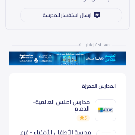
ارسال استفسار للمدرسة
مســـاحة إعلانيـــــة
المدارس المميزة
مدارس اطلس العالمية-
الدمام
5
مدرسة الأطفال الأذكياء - فرع