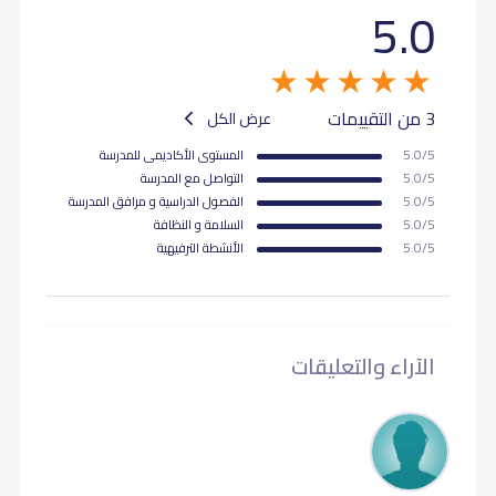
5.0
3 من التقييمات
عرض الكل
5.0/5
المستوى اﻷكاديمى للمدرسة
5.0/5
التواصل مع المدرسة
5.0/5
الفصول الدراسية و مرافق المدرسة
5.0/5
السلامة و النظافة
5.0/5
اﻷنشطة الترفيهية
الآراء والتعليقات