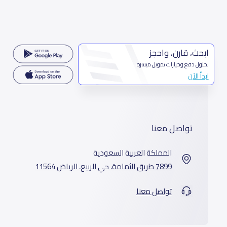
ابحث، قارن، واحجز
بحلول دفع وخيارات تمويل ميسرة
ابدأ الآن
تواصل معنا
المملكة العربية السعودية
7899 طريق الثمامة، حي الربيع، الرياض 11564
تواصل معنا