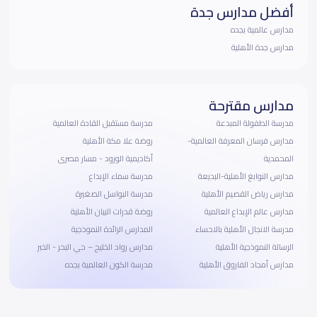
أفضل مدارس جدة
مدارس عالمية بجده
مدارس جدة الأهلية
مدارس مقترحة
مدرسة الطفولة المبدعة
مدرسة مستقبل القادة العالمية
مدارس فرسان المعرفة العالمية-
روضة علا مكة الأهلية
المحمدية
أكاديمية الورود - مسار مصرى
مدارس النوابغ الأهلية-البديعة
مدرسة سماء الإبداع
مدارس رياض القصيم الأهلية
مدرسة البواسل الصغيرة
مدارس عالم الإبداع العالمية
روضة قدرات البيان الأهلية
مدرسة الانجال الأهلية بالاحساء
المدارس الرائدة النموذجية
الرسالة النموذجية الأهلية
مدارس رواد الخليج – حي البحر - الخبر
مدارس أمجاد الفاروق الأهلية
مدرسة الكون العالمية بجده