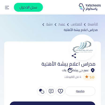
سجل الدخول
الرئيسية
المدارس
عسير
بيشة
مدراس اعلام بيشة الأهلية
مدراس اعلام بيشة الأهلية
عسير حي بيشة
بنات
★
5.0
4 من التقييمات
متابعة