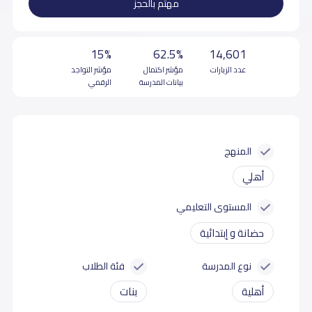
مهتم بالحجز
15%
62.5%
14,601
عدد الزيارات
مؤشر اكتمال
مؤشر التواجد
بيانات المدرسة
الرقمي
المنهج
أهلي
المستوى التعليمي
حضانة و إبتدائية
نوع المدرسة
فئة الطلاب
أهلية
بنات