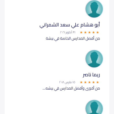
أبو هشام علي سعد الشمراني
٣١ أكتوبر ٢٠٢١
من أفضل المدارس الخاصة في بيشة
ريما ناصر
١٥ مارس ٢٠١٨
من أقوى وأفضل المدارس في بيشه....