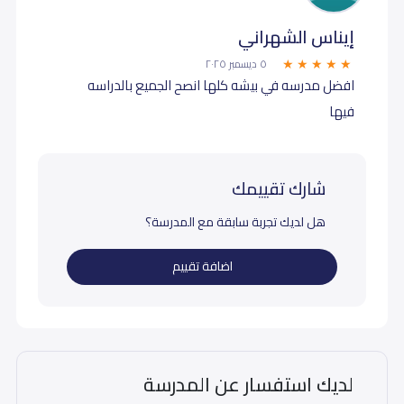
إيناس الشهراني
٥ ديسمبر ٢٠٢٥
افضل مدرسه في بيشه كلها انصح الجميع بالدراسه
فيها
شارك تقييمك
هل لديك تجربة سابقة مع المدرسة؟
اضافة تقييم
لديك استفسار عن المدرسة