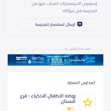
إستعرض الاستفسارات المجاب عنها من
المدرسة قبل سؤالك
ارسال استفسار للمدرسة
مســـاحة إعلانيـــــة
المدارس المميزة
روضه الاطفال الاذكياء - فرع
البستان
5