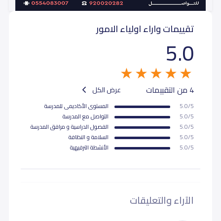
تقييمات واراء اولياء الامور
5.0
4 من التقييمات
عرض الكل
5.0/5
المستوى اﻷكاديمى للمدرسة
5.0/5
التواصل مع المدرسة
5.0/5
الفصول الدراسية و مرافق المدرسة
5.0/5
السلامة و النظافة
5.0/5
اﻷنشطة الترفيهية
الآراء والتعليقات