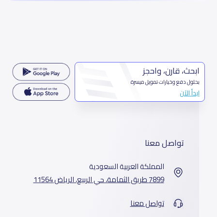
ابحث، قارن، واحجز
بحلول دفع وخيارات تمويل ميسرة
ابدأ الآن
تواصل معنا
المملكة العربية السعودية
7899 طريق الثمامة، حي الربيع، الرياض 11564
تواصل معنا