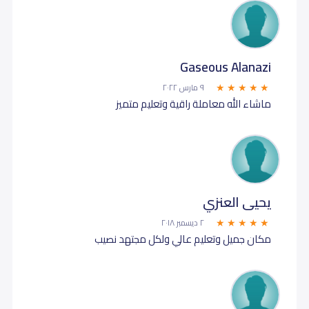
Gaseous Alanazi
٩ مارس ٢٠٢٢
ماشاء الله معاملة راقية وتعليم متميز
يحيى العنزي
٢ ديسمبر ٢٠١٨
مكان جميل وتعليم عالي ولكل مجتهد نصيب