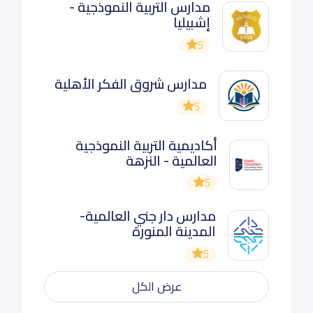
مدارس التربية النموذجية -
إشبيليا
5
مدارس شروق الفكر الأهلية
5
أكاديمية التربية النموذجية
العالمية - النزهة
5
مدارس دار جني العالمية-
المدينة المنورة
5
عرض الكل