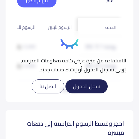
عام
مهتم بالحجز
الرسوم للبنين
الرسوم للبنات
الصف
روضة 1 (KG 1)
12,000
للاستفادة من ميزة عرض كافة معلومات المدرسة,
روضة 2 (KG 2)
12,000
يُرجى تسجيل الدخول أو إنشاء حساب جديد.
تمهيدي (KG 3)
12,000
سجل الدخول
اتصل بنا
اقرأ المزيد
احجز وقسط الرسوم الدراسية إلى دفعات
ميسرة.