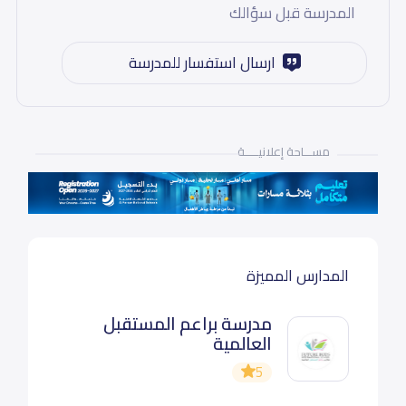
المدرسة قبل سؤالك
ارسال استفسار للمدرسة
مســـاحة إعلانيـــــة
المدارس المميزة
مدرسة براعم المستقبل
العالمية
5