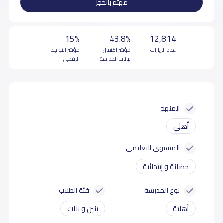
مهتم بالحجز
15%
43.8%
12,814
عدد الزيارات
مؤشر اكتمال
مؤشر التواجد
بيانات المدرسة
الرقمي
المنهج
أهلي
المستوى التعليمي
حضانة و إبتدائية
نوع المدرسة
فئة الطلاب
أهلية
بنين و بنات