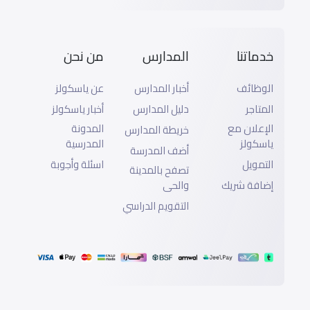
خدماتنا
المدارس
من نحن
الوظائف
أخبار المدارس
عن ياسكولز
المتاجر
دليل المدارس
أخبار ياسكولز
الإعلان مع
المدونة
خريطة المدارس
ياسكولز
المدرسية
أضف المدرسة
التمويل
اسئلة وأجوبة
تصفح بالمدينة
إضافة شريك
والحى
التقويم الدراسي