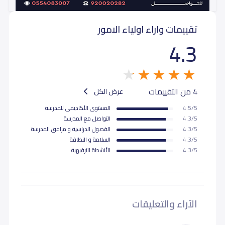
تقييمات واراء اولياء الامور
4.3
4 من التقييمات
عرض الكل
4.5/5
المستوى اﻷكاديمى للمدرسة
4.3/5
التواصل مع المدرسة
4.3/5
الفصول الدراسية و مرافق المدرسة
4.3/5
السلامة و النظافة
4.3/5
اﻷنشطة الترفيهية
الآراء والتعليقات