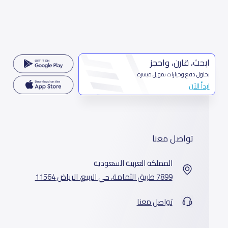
ابحث، قارن، واحجز
بحلول دفع وخيارات تمويل ميسرة
ابدأ الآن
تواصل معنا
المملكة العربية السعودية
7899 طريق الثمامة، حي الربيع، الرياض 11564
تواصل معنا