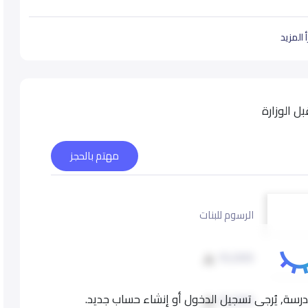
 المزيد
 الوزارة
مهتم بالحجز
الرسوم للبنات
10,000
سة, يُرجى تسجيل الدخول أو إنشاء حساب جديد.
10,000