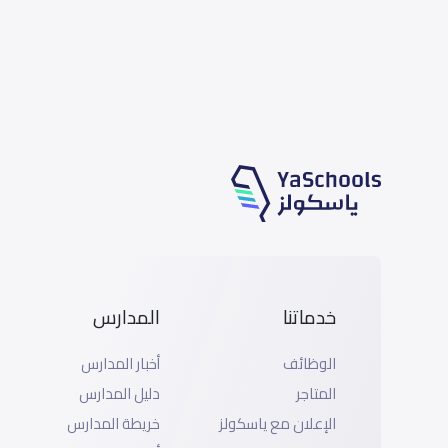
خدماتنا
المدارس
الوظائف
أخبار المدارس
المتاجر
دليل المدارس
الإعلان مع ياسكولز
خريطة المدارس