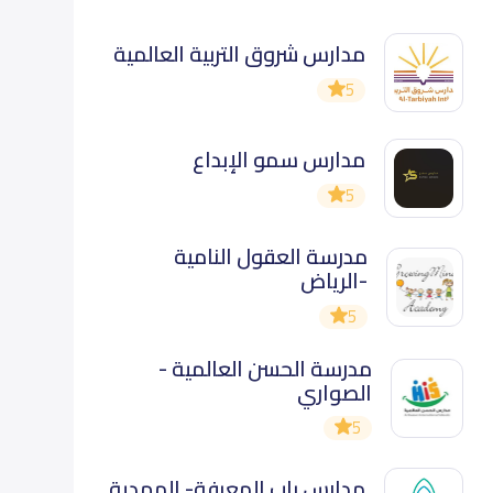
مدارس شروق التربية العالمية
5
مدارس سمو الإبداع
5
مدرسة العقول النامية
-الرياض
5
مدرسة الحسن العالمية -
الصواري
5
مدارس باب المعرفة- المهدية