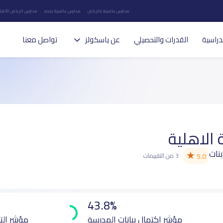
مدارس عالمية بالرياض
مدارس عالمية بجده
مدارس الرياض الأهلي
دراسية
القدرات والتحصيلي
عن ياسكولز
تواصل معنا
الاهلية
بنات
★
5.0
3 من التقييمات
43.8%
مؤشر اكتمال بيانات المدرسة
مؤشر الت