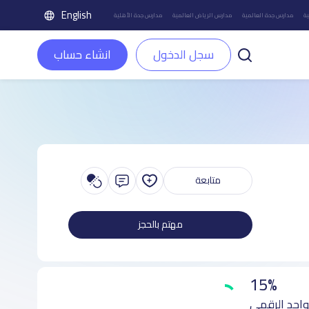
English
ة
مدارس جدة العالمية
مدارس الرياض العالمية
مدارس جدة الأهلية
سجل الدخول
انشاء حساب
متابعة
مهتم بالحجز
15%
واجد الرقمي