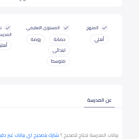
المنهج
المستوى التعليمي
ن
المدرس
أهلي
حضانة
روضة
أهلي
ابتدائى
متوسط
عن المدرسة
بيانات المدرسة تحتاج لتصحيح ؟
شارك بتصحيح اي بيانات غير دق