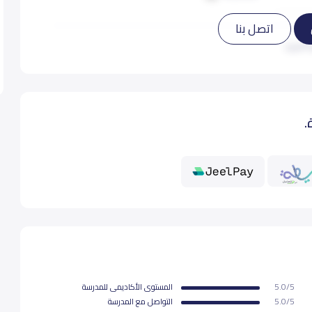
اتصل بنا
10,000
 المزيد
10,000
.
10,000
10,000
10,000
10,000
5.0/5
المستوى اﻷكاديمى للمدرسة
10,000
5.0/5
التواصل مع المدرسة