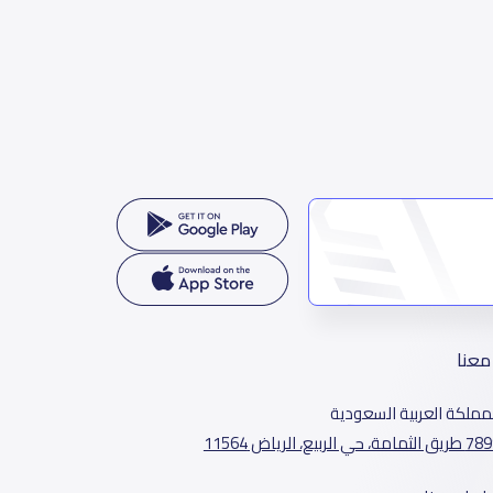
معنا
مملكة العربية السعودية
الثمامة، حي الربيع، الرياض 11564