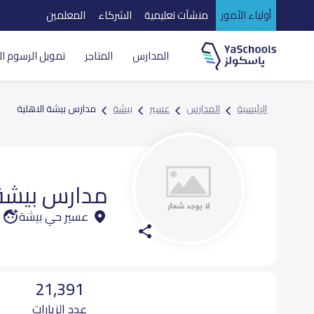
أولياء الأمور
منشآت تعليمية
الشركاء
المعلمين
المدارس
المتاجر
تمويل الرسوم ال
الرئيسية
المدارس
عسير
بيشة
مدارس بيشة الاهلية
مدارس بيشة 
عسير حي بيشة
21,391
عدد الزيارات