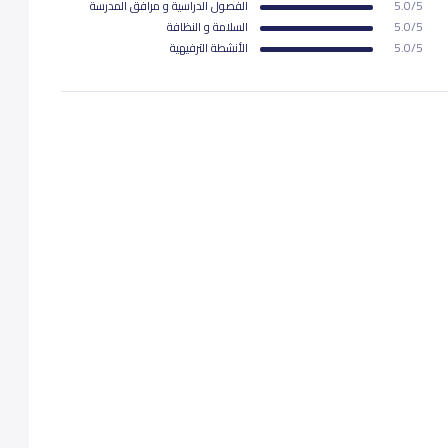
5.0/5
الفصول الدراسية و مرافق المدرسة
5.0/5
السلامة و النظافة
12,000
5.0/5
اﻷنشطة الترفيهية
12,000
12,000