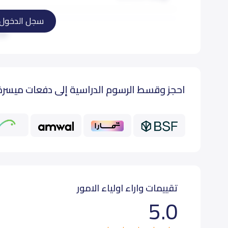
سجل الدخول
تمهيدي (KG 3)
اقرأ
أول إبتدائي (Grade 1)
احجز وقسط الرسوم الدراسية إلى دفعات ميسرة
ثاني إبتدائي (Grade 2)
ثالث إبتدائي (Grade 3)
رابع إبتدائي (Grade 4)
خامس إبتدائي (Grade 5)
تقييمات واراء اولياء الامور
5.0
سادس إبتدائي (Grade 6)