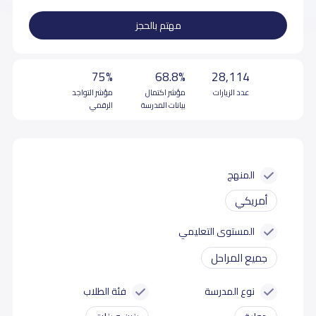
مهتم بالحجز
75%
68.8%
28,114
عدد الزيارات
مؤشر اكتمال
مؤشر التواجد
بيانات المدرسة
الرقمي
المنهج
أمريكي
المستوى التعليمي
جميع المراحل
نوع المدرسة
فئة الطلاب