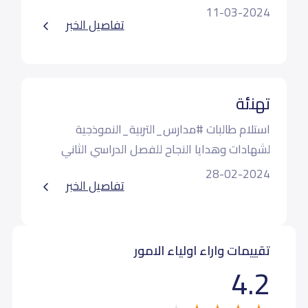
11-03-2024
تفاصيل الخبر
تهنئة
استلام طالبات #مدارس_التربية_النموذجية
لشهادات وهدايا النجاح للفصل الدراسي الثاني
مجمع القصيم التعليمي | مسار وطني
28-02-2024
تفاصيل الخبر
تقييمات واراء اولياء الامور
4.2