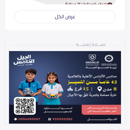
عرض الكل
مســـاحة إعلانيـــــة