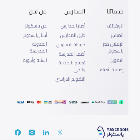
خدماتنا
المدارس
من نحن
الوظائف
أخبار المدارس
عن ياسكولز
المتاجر
دليل المدارس
أخبار ياسكولز
الإعلان مع
المدونة
خريطة المدارس
ياسكولز
المدرسية
أضف المدرسة
التمويل
اسئلة وأجوبة
تصفح بالمدينة
إضافة شريك
والحى
التقويم الدراسي