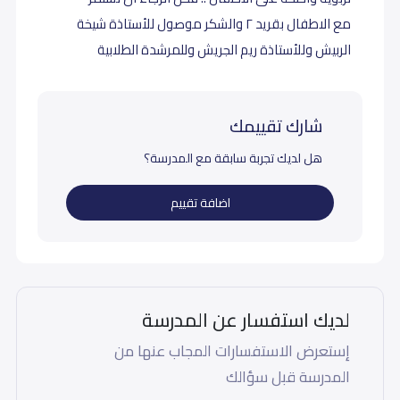
مع الاطفال بقريد ٢ والشكر موصول للأستاذة شيخة
الربيش وللأستاذة ريم الجريش وللمرشدة الطلابية
شارك تقييمك
هل لديك تجربة سابقة مع المدرسة؟
اضافة تقييم
لديك استفسار عن المدرسة
إستعرض الاستفسارات المجاب عنها من
المدرسة قبل سؤالك