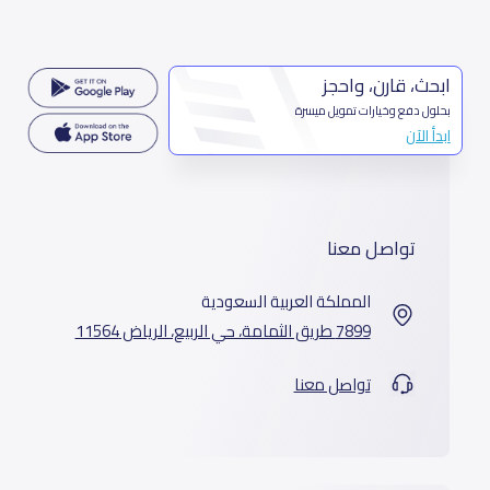
ابحث، قارن، واحجز
بحلول دفع وخيارات تمويل ميسرة
ابدأ الآن
تواصل معنا
المملكة العربية السعودية
7899 طريق الثمامة، حي الربيع، الرياض 11564
تواصل معنا