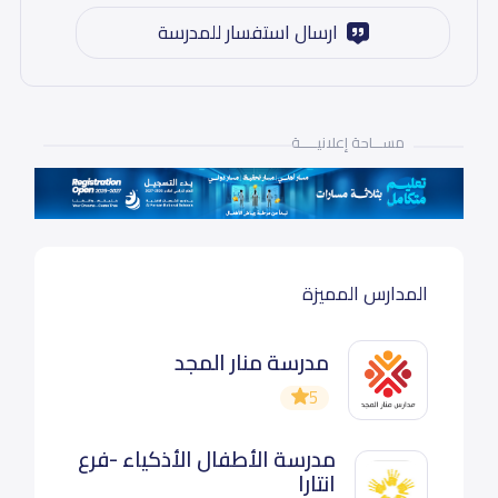
ارسال استفسار للمدرسة
مســـاحة إعلانيـــــة
المدارس المميزة
مدرسة منار المجد
5
مدرسة الأطفال الأذكياء -فرع
انتارا