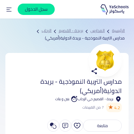
سجل الدخول
الرئيسية
المدارس
بريدة - القصيم
الرحاب
مدارس التربية النموذجية - بريدة الدولية(أمريكي)
مدارس التربية النموذجية - بريدة
الدولية(أمريكي)
بريدة - القصيم حي الرحاب
بنين و بنات
★
4.2
7 من التقييمات
متابعة