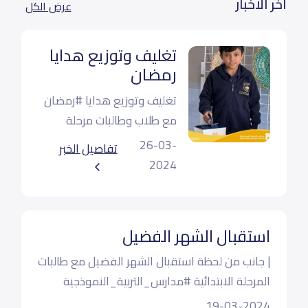
اخر الاخبار
عرض الكل
تغليف وتوزيع هدايا
رمضان
تغليف وتوزيع هدايا #رمضان
مع طلاب وطالبات مرحلة
الطفولة المبكرة
26-03-
تفاصيل الخبر
#مدارس_التربية_النموذجية
2024
مجمع القصيم التعليمي |
مسار دولي
استقبال الشهر الفضيل
| جانب من لحظة استقبال الشهر الفضيل مع طالبات
المرحلة الابتدائية #مدارس_التربية_النموذجية
مجمع القصيم التعليمي | مسار دولي
19-03-2024