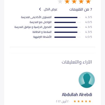
7 من التقييمات
عرض الكل
4.3/5
المستوى اﻷكاديمى للمدرسة
4.0/5
التواصل مع المدرسة
4.3/5
الفصول الدراسية و مرافق المدرسة
4.3/5
السلامة و النظافة
4.0/5
اﻷنشطة الترفيهية
الآراء والتعليقات
Abdullah Alrebdi
٢٠ أبريل ٢٠٢٢