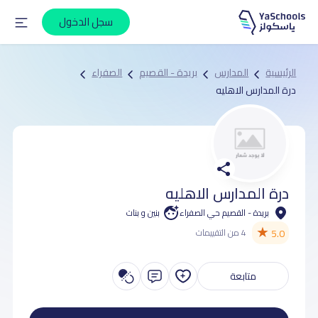
سجل الدخول
الرئيسية
المدارس
بريدة - القصيم
الصفراء
درة المدارس الاهليه
درة المدارس الاهليه
بريدة - القصيم حي الصفراء
بنين و بنات
★
5.0
4 من التقييمات
متابعة