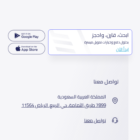
ابحث، قارن، واحجز
بحلول دفع وخيارات تمويل ميسرة
ابدأ الآن
تواصل معنا
المملكة العربية السعودية
7899 طريق الثمامة، حي الربيع، الرياض 11564
تواصل معنا