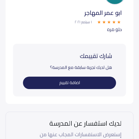
ابو عمر المهاجر
١ سبتمبر ٢٠٢١
حلو مره
شارك تقييمك
هل لديك تجربة سابقة مع المدرسة؟
اضافة تقييم
لديك استفسار عن المدرسة
إستعرض الاستفسارات المجاب عنها من