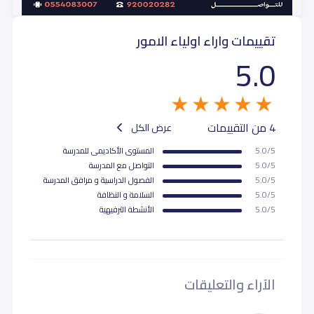
تقييمات واراء اولياء الامور
5.0
4 من التقييمات
عرض الكل
5.0/5
المستوى اﻷكاديمى للمدرسة
5.0/5
التواصل مع المدرسة
5.0/5
الفصول الدراسية و مرافق المدرسة
5.0/5
السلامة و النظافة
5.0/5
اﻷنشطة الترفيهية
الآراء والتعليقات