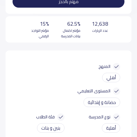
مهتم بالحجز
15%
62.5%
12,638
عدد الزيارات
مؤشر اكتمال
مؤشر التواجد
بيانات المدرسة
الرقمي
المنهج
أهلي
المستوى التعليمي
حضانة و إبتدائية
نوع المدرسة
فئة الطلاب
أهلية
بنين و بنات