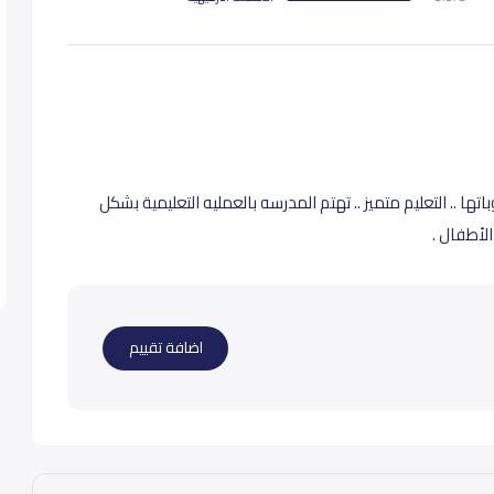
ا .. التعليم متميز .. تهتم المدرسه بالعمليه التعليمية بشكل
لأطفال .
اضافة تقييم