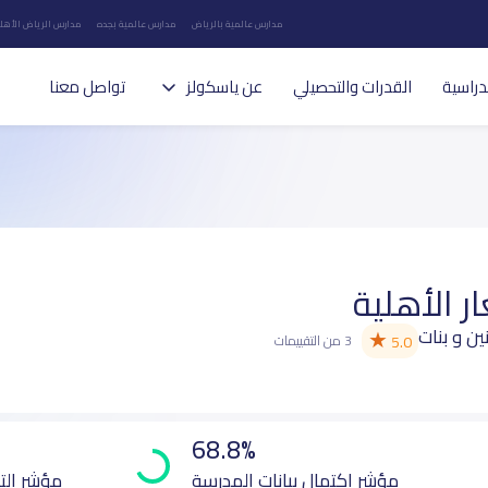
مدارس عالمية بالرياض
مدارس عالمية بجده
مدارس الرياض الأهلي
دراسية
القدرات والتحصيلي
عن ياسكولز
تواصل معنا
 الأهلية
نين و بنات
★
5.0
3 من التقييمات
68.8%
مؤشر اكتمال بيانات المدرسة
مؤشر الت