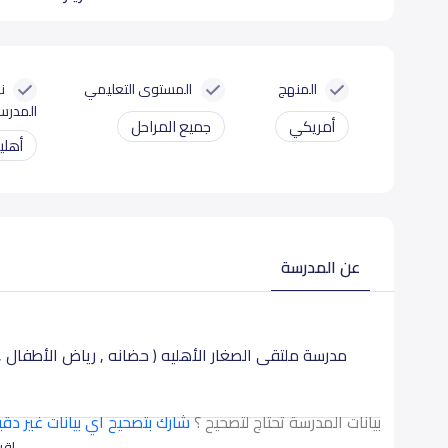
المنهج
المستوى التعليمي
ن
المدرس
أمريكي
جميع المراحل
أهلي
عن المدرسة
مدرسة ملتقى الصغار الأهليه ( حضانه , رياض الأطفال , ا
بيانات المدرسة تحتاج لتصحيح ؟
شارك بتصحيح اي بيانات غير دق
اقرأ