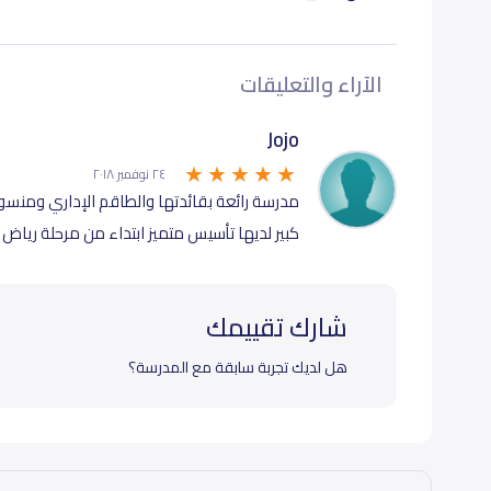
الآراء والتعليقات
Jojo
٢٤ نوفمبر ٢٠١٨
مدرسة رائعة بقائدتها والطاقم الإداري ومنسوباته
كبير لديها تأسيس متميز ابتداء من مرحلة رياض ا
شارك تقييمك
هل لديك تجربة سابقة مع المدرسة؟