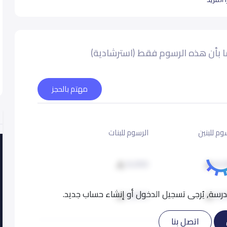
 بأن هذه الرسوم فقط (استرشادية)
مهتم بالحجز
وم للبنين
الرسوم للبنات
9,000
9,
سة, يُرجى تسجيل الدخول أو إنشاء حساب جديد.
9,000
9,
اتصل بنا
9,000
9,