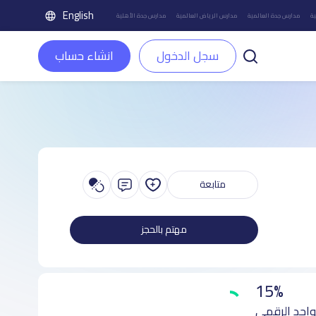
English
ة
مدارس جدة العالمية
مدارس الرياض العالمية
مدارس جدة الأهلية
سجل الدخول
انشاء حساب
متابعة
مهتم بالحجز
15%
واجد الرقمي