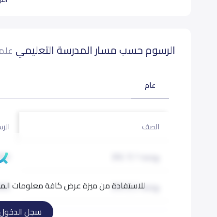
الرسوم حسب مسار المدرسة التعليمي
علما
عام
الصف
الرس
روضة 1 (KG 1)
000
للاستفادة من ميزة عرض كافة معلومات المدر
روضة 2 (KG 2)
000
سجل الدخول
تمهيدي (KG 3)
000