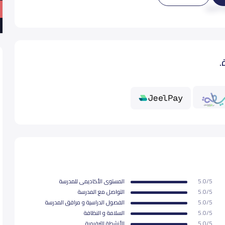
 المزيد
13,500
13,
.
13,500
13,
13,500
13,
13,500
13,
13,500
13,
5.0/5
المستوى اﻷكاديمى للمدرسة
13,500
13,
5.0/5
التواصل مع المدرسة
5.0/5
الفصول الدراسية و مرافق المدرسة
5.0/5
السلامة و النظافة
5.0/5
اﻷنشطة الترفيهية