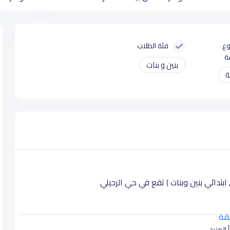
وع
فئة الطلاب
ة
بنين و بنات
ة
بتدائي بنين وبنات ) تقع في حي الرحيلي
يقة
 المزيد