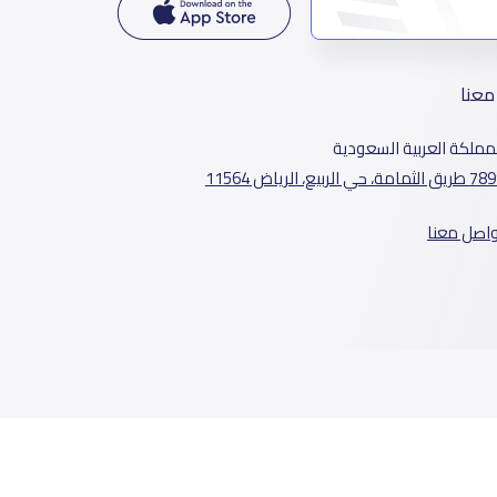
معنا
مملكة العربية السعودية
الثمامة، حي الربيع، الرياض 11564
واصل معنا