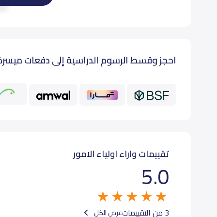
اقرأ
أول إبتدائي (Grade 1)
500
احجز وقسط الرسوم الدراسية إلى دفعات ميسرة
ثاني إبتدائي (Grade 2)
500
ثالث إبتدائي (Grade 3)
500
رابع إبتدائي (Grade 4)
500
خامس إبتدائي (Grade 5)
500
تقييمات واراء اولياء الامور
5.0
سادس إبتدائي (Grade 6)
500
3 من التقييمات
عرض الكل