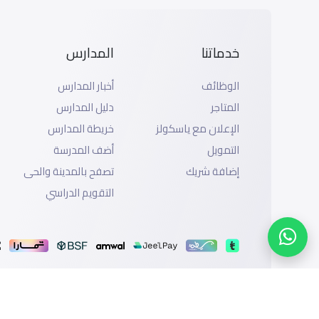
خدماتنا
المدارس
الوظائف
أخبار المدارس
المتاجر
دليل المدارس
الإعلان مع ياسكولز
خريطة المدارس
التمويل
أضف المدرسة
إضافة شريك
تصفح بالمدينة والحى
التقويم الدراسي
الدعم
سياسة الخصوصية