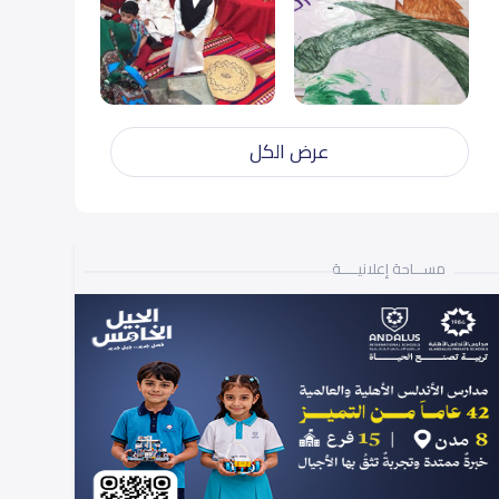
عرض الكل
مســـاحة إعلانيـــــة