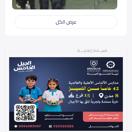
عرض الكل
مســـاحة إعلانيـــــة