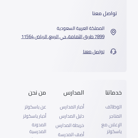
تواصل معنا
المملكة العربية السعودية
7899 طريق الثمامة، حي الربيع، الرياض 11564
تواصل معنا
خدماتنا
المدارس
من نحن
الوظائف
أخبار المدارس
عن ياسكولز
المتاجر
دليل المدارس
أخبار ياسكولز
الإعلان مع
المدونة
خريطة المدارس
ياسكولز
المدرسية
أضف المدرسة