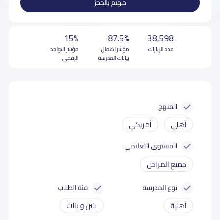
مهتم بالحجز
15%
87.5%
38,598
عدد الزيارات
مؤشر اكتمال
مؤشر التواجد
بيانات المدرسة
الرقمي
المنهج
أهلي
أمريكي
المستوى التعليمي
جميع المراحل
نوع المدرسة
فئة الطلاب
أهلية
بنين و بنات