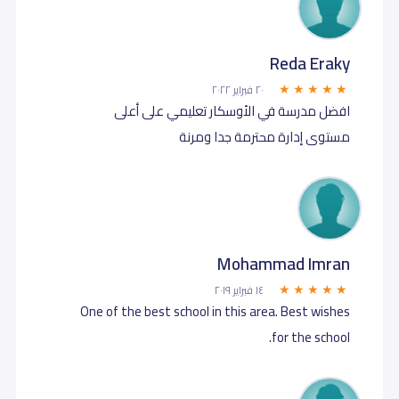
Reda Eraky
٢٠ فبراير ٢٠٢٢
افضل مدرسة في الأوسكار تعليمي على أعلى
مستوى إدارة محترمة جدا ومرنة
Mohammad Imran
١٤ فبراير ٢٠١٩
One of the best school in this area. Best wishes
for the school.