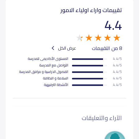
تقييمات واراء اولياء الامور
4.4
8 من التقييمات
عرض الكل
4.4/5
المستوى اﻷكاديمى للمدرسة
4.4/5
التواصل مع المدرسة
4.4/5
الفصول الدراسية و مرافق المدرسة
4.4/5
السلامة و النظافة
4.4/5
اﻷنشطة الترفيهية
الآراء والتعليقات