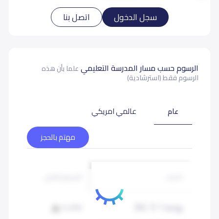
سجل الدخول
اتصل بنا
الرسوم حسب مسار المدرسة التعليمي
علما بأن هذه
الرسوم فقط (استرشادية)
عام
عالمي امريكي
مهتم بالحجز
الرسوم للبنين
الرسوم لل
الصف
روضة 1 (KG 1)
14,000
14,000