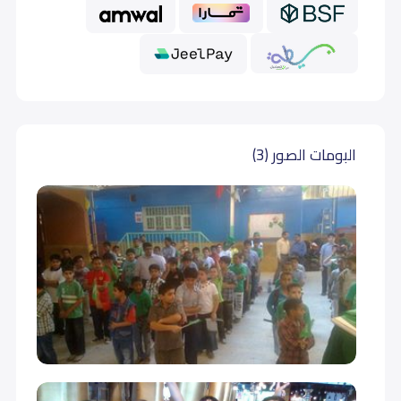
أول متوسط (Grade 7)
12,400
12,400
ثاني متوسط (Grade 8)
12,700
12,700
ثالث متوسط (Grade 9)
14,000
14,000
البومات الصور (3)