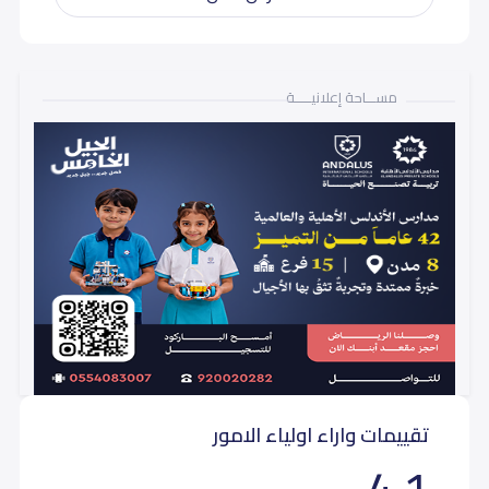
مســـاحة إعلانيـــــة
تقييمات واراء اولياء الامور
4.1