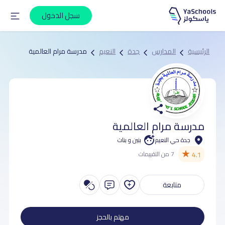
سجل الدخول
الرئيسية
المدارس
جدة
النعيم
مدرسة مرام العالمية
مدرسة مرام العالمية
جدة حي النعيم
بنين و بنات
★
4.1
7 من التقييمات
متابعة
مهتم بالحجز