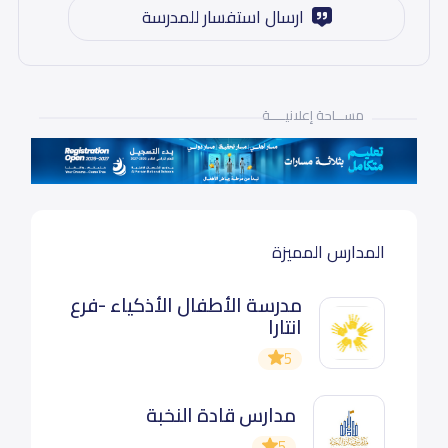
ارسال استفسار للمدرسة
مســـاحة إعلانيـــــة
المدارس المميزة
مدرسة الأطفال الأذكياء -فرع
انتارا
5
مدارس قادة النخبة
5