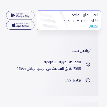
ابحث، قارن، واحجز
بحلول دفع وخيارات تمويل ميسرة
ابدأ الآن
تواصل معنا
المملكة العربية السعودية
7899 طريق الثمامة، حي الربيع، الرياض 11564
تواصل معنا