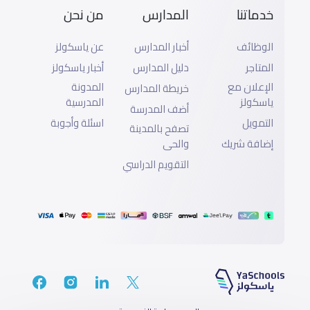
خدماتنا
المدارس
من نحن
الوظائف
أخبار المدارس
عن ياسكولز
المتاجر
دليل المدارس
أخبار ياسكولز
الإعلان مع
المدونة
خريطة المدارس
ياسكولز
المدرسية
أضف المدرسة
التمويل
اسئلة وأجوبة
تصفح بالمدينة
إضافة شريك
والحى
التقويم الدراسي