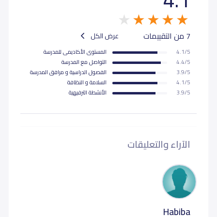
7 من التقييمات
عرض الكل
4.1/5
المستوى اﻷكاديمى للمدرسة
4.4/5
التواصل مع المدرسة
3.9/5
الفصول الدراسية و مرافق المدرسة
4.1/5
السلامة و النظافة
3.9/5
اﻷنشطة الترفيهية
الآراء والتعليقات
Habiba