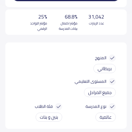
25%
68.8%
31,042
عدد الزيارات
مؤشر اكتمال
مؤشر التواجد
بيانات المدرسة
الرقمي
المنهج
بريطاني
المستوى التعليمي
جميع المراحل
نوع المدرسة
فئة الطلاب
عالمية
بنين و بنات