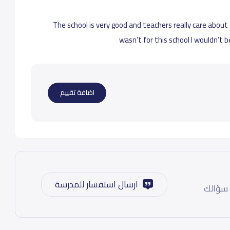
The school is very good and teachers really care about 
wasn’t for this school I wouldn’t 
اضافة تقييم
ارسال استفسار للمدرسة
 سؤالك