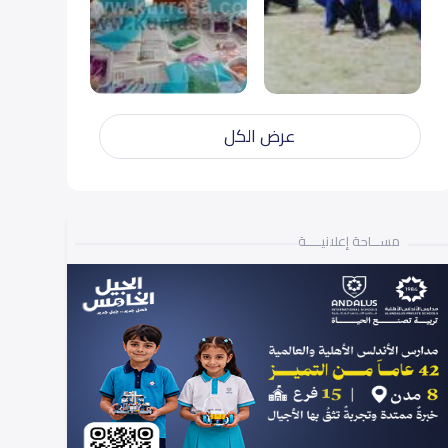
عرض الكل
مســـاحة إعلانيـــــة