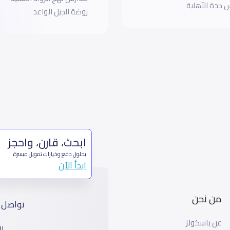
 جدة الأهلية
روضة الجيل الواعد
ابحث، قارن، واحجز
بحلول دفع وخيارات تمويل ميسرة
ابدأ الآن
من نحن
تواصل 
عن ياسكولز
ال