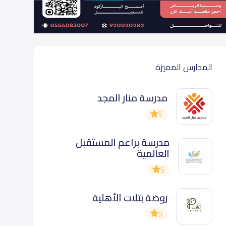
المدارس المميزة
مدرسة منار المجد
5
مدرسة براعم المستقبل
العالمية
5
روضة بتلات الأهلية
5