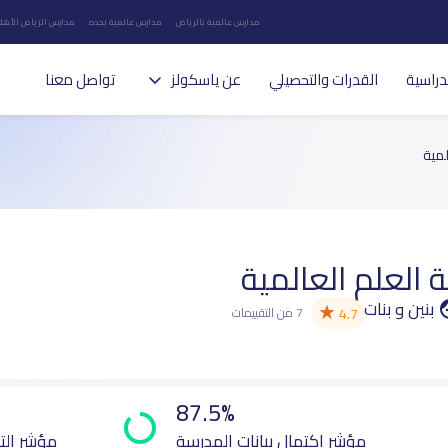
مدارس عالمية بالرياض
مدارس عالمية بجده
مدارس الرياض الأهلي
دراسية
القدرات والتحصيلي
عن ياسكولز
تواصل معنا
لمية
العلم العالمية
بنين و بنات
★
4.7
7 من التقييمات
87.5%
مؤشر اكتمال بيانات المدرسة
مؤشر الت