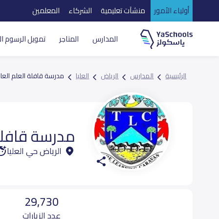
أولياء الأمور
منشآت تعليمية
الشركاء
المعلمين
المدارس
المتاجر
تمويل الرسوم ال
الرئيسية
المدارس
الرياض
العليا
مدرسة قافلة العلم العا
مدرسة قافلة 
الرياض حي العليا
29,730
عدد الزيارات