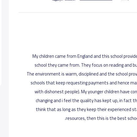
My children came from England and this school provide
school they came from. They focus on reading and bu
The environment is warm, disciplined and the school prov
schools that keep requesting payments and hence make
with dishonest people). My younger children have c
changing and i feel the quality has kept up, in fact t
think that as long as they keep their experienced st
resources, then this is the best scho