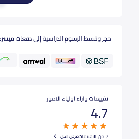
اقرأ
أول إبتدائي (Grade 1)
500
احجز وقسط الرسوم الدراسية إلى دفعات ميسرة
ثاني إبتدائي (Grade 2)
500
ثالث إبتدائي (Grade 3)
500
رابع إبتدائي (Grade 4)
500
خامس إبتدائي (Grade 5)
500
تقييمات واراء اولياء الامور
4.7
سادس إبتدائي (Grade 6)
500
7 من التقييمات
عرض الكل