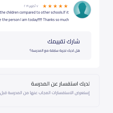
٧ أكتوبر ٢٠١٩
the children compared to other schools.If it
be the person l am today!!!!!! Thanks so much
شارك تقييمك
هل لديك تجربة سابقة مع المدرسة؟
لديك استفسار عن المدرسة
إستعرض الاستفسارات المجاب عنها من المدرسة قبل