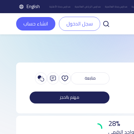
English
ة
مدارس جدة العالمية
مدارس الرياض العالمية
مدارس جدة الأهلية
سجل الدخول
انشاء حساب
متابعة
مهتم بالحجز
28%
واجد الرقمي