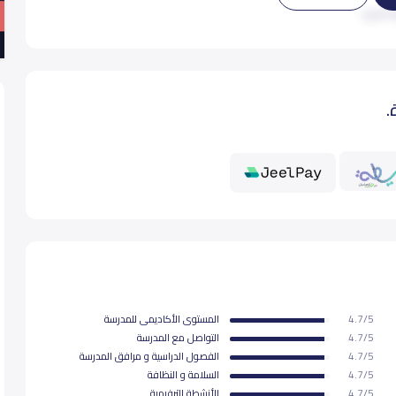
 المزيد
24,500
24,
.
24,500
24,
24,500
24,
24,500
24,
24,500
24,
4.7/5
المستوى اﻷكاديمى للمدرسة
24,500
24,
4.7/5
التواصل مع المدرسة
4.7/5
الفصول الدراسية و مرافق المدرسة
4.7/5
السلامة و النظافة
4.7/5
اﻷنشطة الترفيهية