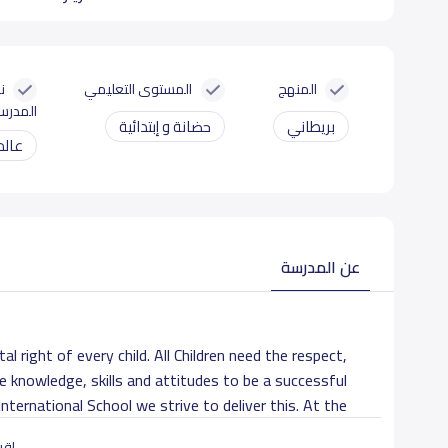
المنهج
المستوى التعليمي
ن
المدرس
بريطاني
حضانة و إبتدائية
عالم
عن المدرسة
l right of every child. All Children need the respect,
knowledge, skills and attitudes to be a successful
nternational School we strive to deliver this. At the
ish Teachers. With good School Facilities located in
اقرأ