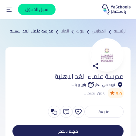
سجل الدخول
الرئيسية
المدارس
تبوك
العليا
مدرسة علماء الغد الاهلية
مدرسة علماء الغد الاهلية
تبوك حي العليا
بنين و بنات
★
5.0
6 من التقييمات
متابعة
مهتم بالحجز