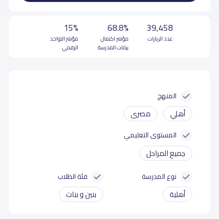
15%
68.8%
39,458
عدد الزيارات
مؤشر اكتمال
مؤشر التواجد
بيانات المدرسة
الرقمي
المنهج
أهلي
مصرى
المستوى التعليمي
جميع المراحل
نوع المدرسة
فئة الطلاب
أهلية
بنين و بنات