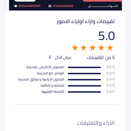
أول ثانوي (Grade 10)
15,000
15,000
تقييمات واراء اولياء الامور
ثاني ثانوي (Grade 11)
15,000
15,000
5.0
ثالث ثانوي (Grade 12)
15,000
15,000
6 من التقييمات
عرض الكل
5.0/5
المستوى اﻷكاديمى للمدرسة
5.0/5
التواصل مع المدرسة
5.0/5
الفصول الدراسية و مرافق المدرسة
5.0/5
السلامة و النظافة
5.0/5
اﻷنشطة الترفيهية
الآراء والتعليقات