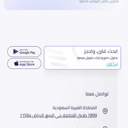
مدارس صقل المواهب الاهلية
ابحث، قارن، واحجز
بحلول دفع وخيارات تمويل ميسرة
ابدأ الآن
تواصل معنا
المملكة العربية السعودية
7899 طريق الثمامة، حي الربيع، الرياض 11564