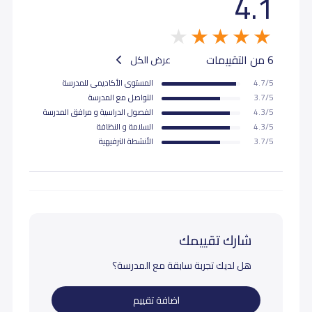
4.1
6 من التقييمات
عرض الكل
4.7/5
المستوى اﻷكاديمى للمدرسة
3.7/5
التواصل مع المدرسة
4.3/5
الفصول الدراسية و مرافق المدرسة
4.3/5
السلامة و النظافة
3.7/5
اﻷنشطة الترفيهية
شارك تقييمك
هل لديك تجربة سابقة مع المدرسة؟
اضافة تقييم