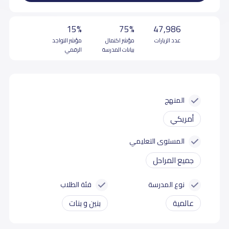
15%
75%
47,986
عدد الزيارات
مؤشر اكتمال
مؤشر التواجد
بيانات المدرسة
الرقمي
المنهج
أمريكي
المستوى التعليمي
جميع المراحل
نوع المدرسة
فئة الطلاب
عالمية
بنين و بنات