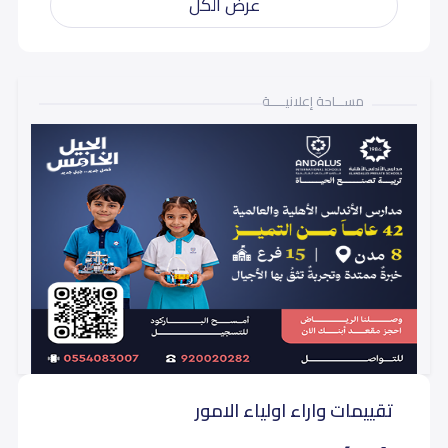
عرض الكل
مســـاحة إعلانيـــــة
تقييمات واراء اولياء الامور