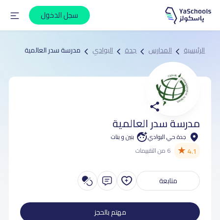
سجل الدخول
الرئيسية
المدارس
جدة
البوادي
مدرسة سدر العالمية
مدرسة سدر العالمية
جدة حي البوادي
بنين و بنات
★
4.1
6 من التقييمات
متابعة
مهتم بالحجز