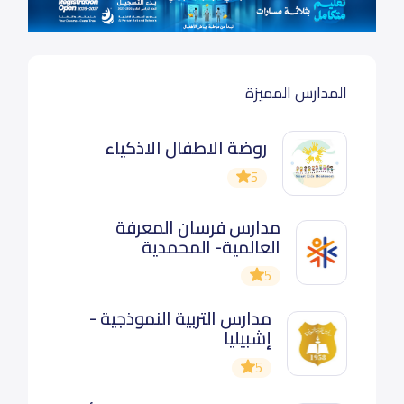
المدارس المميزة
روضة الاطفال الاذكياء
5
مدارس فرسان المعرفة
العالمية- المحمدية
5
مدارس التربية النموذجية -
إشبيليا
5