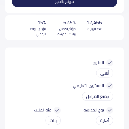
مهتم بالحجز
15%
62.5%
12,466
عدد الزيارات
مؤشر اكتمال
مؤشر التواجد
بيانات المدرسة
الرقمي
المنهج
أهلي
المستوى التعليمي
جميع المراحل
نوع المدرسة
فئة الطلاب
أهلية
بنات