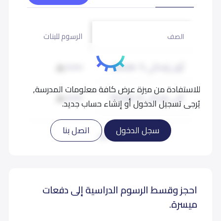
الرسوم للبنات
الصف
أول إبتدائي (Grade 1)
8,000
للاستفادة من ميزة عرض كافة معلومات المدرسة,
ثاني إبتدائي (Grade 2)
8,000
يُرجى تسجيل الدخول أو إنشاء حساب جديد.
ثالث إبتدائي (Grade 3)
8,000
سجل الدخول
اتصل بنا
اقرأ المزيد
رابع إبتدائي (Grade 4)
8,000
احجز وقسط الرسوم الدراسية إلى دفعات
خامس إبتدائي (Grade 5)
8,000
ميسرة.
سادس إبتدائي (Grade 6)
8,000