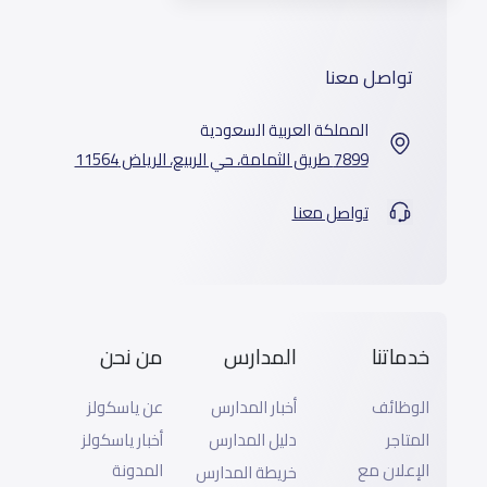
تواصل معنا
المملكة العربية السعودية
7899 طريق الثمامة، حي الربيع، الرياض 11564
تواصل معنا
خدماتنا
المدارس
من نحن
الوظائف
أخبار المدارس
عن ياسكولز
المتاجر
دليل المدارس
أخبار ياسكولز
الإعلان مع
المدونة
خريطة المدارس