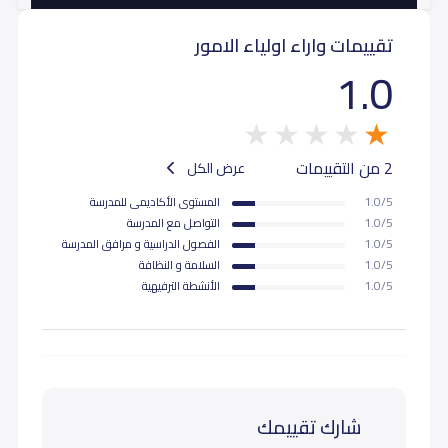
تقييمات واراء اولياء الامور
1.0
2 من التقييمات
عرض الكل
1.0/5
المستوى اﻷكاديمى للمدرسة
1.0/5
التواصل مع المدرسة
1.0/5
الفصول الدراسية و مرافق المدرسة
1.0/5
السلامة و النظافة
1.0/5
اﻷنشطة الترفيهية
شارك تقييمك