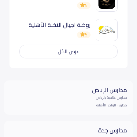
5
روضة اجيال النخبة الأهلية
5
عرض الكل
مدارس الرياض
مدارس عالمية بالرياض
مدارس الرياض الأهلية
مدارس جدة