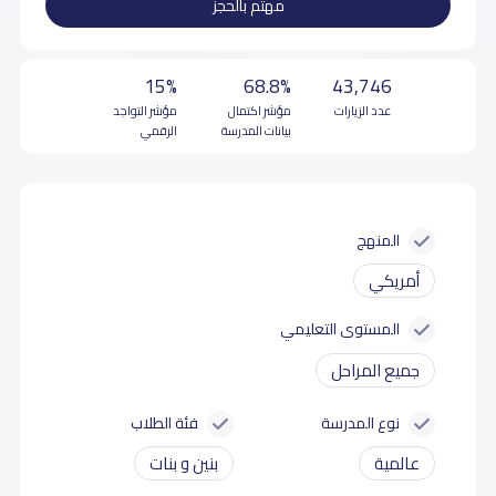
مهتم بالحجز
15%
68.8%
43,746
عدد الزيارات
مؤشر اكتمال
مؤشر التواجد
بيانات المدرسة
الرقمي
المنهج
أمريكي
المستوى التعليمي
جميع المراحل
نوع المدرسة
فئة الطلاب
عالمية
بنين و بنات