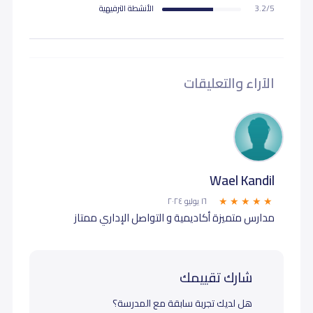
3.2/5
اﻷنشطة الترفيهية
الآراء والتعليقات
Wael Kandil
١٦ يوليو ٢٠٢٤
مدارس متميزة أكاديمية و التواصل الإداري ممتاز
شارك تقييمك
هل لديك تجربة سابقة مع المدرسة؟