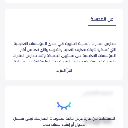
عن المدرسة
مدارس المنارات بالمدينة المنورة هي إحدى المؤسسات التعليمية
التي تملكها شركة معارف للتعليم والتدريب والتي تعد من أكبر
المؤسسات التعليمية على مستوى المملكة وتعد مدارس المنارات
بالمدينة المنورة اكبر مدارس المدينة حيث انها مقامة على مساحة
20000متر مربع وتتكون المدارس من :
اقرأ المزيد
1- قسم الروضة : يشمل طلاب وطالبات الروضة عربي
2- القسم العالمي بنات : يشمل مرحلة الروضة والمرحلة الابتدائية
و المرحلة المتوسطة .
3- القسم العالمي بنين : ويشمل المرحلة الابتدائية والمرحلة
الاعتماد الأكاديمي
المتوسطة والمرحلة الثانوية.
4- القسم العربي بنين : ويشمل المراحل الثلاث ابتدائي – متوسط
– ثانوي
5- القسم العربي بنات : ويشمل المراحل الثلاث ابتدائي – متوسط
للاستفادة من ميزة عرض كافة معلومات المدرسة, يُرجى تسجيل
– ثانوي
الدخول أو إنشاء حساب جديد.
6- عدد 4 ملاعب مغطاة .