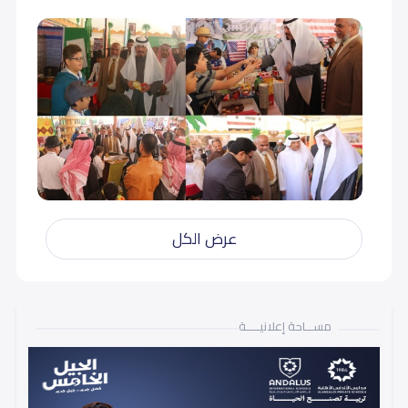
عرض الكل
مســـاحة إعلانيـــــة