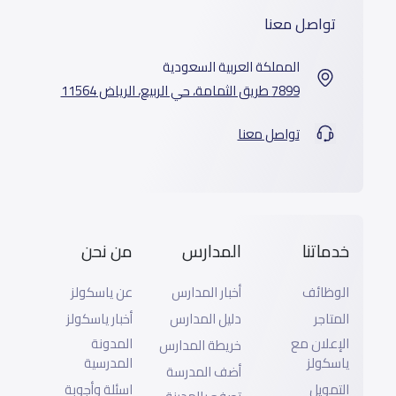
تواصل معنا
المملكة العربية السعودية
7899 طريق الثمامة، حي الربيع، الرياض 11564
تواصل معنا
خدماتنا
المدارس
من نحن
الوظائف
أخبار المدارس
عن ياسكولز
المتاجر
دليل المدارس
أخبار ياسكولز
الإعلان مع
المدونة
خريطة المدارس
ياسكولز
المدرسية
أضف المدرسة
التمويل
اسئلة وأجوبة