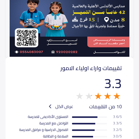
تقييمات واراء اولياء الامور
3.3
10 من التقييمات
عرض الكل
3.6/5
المستوى اﻷكاديمى للمدرسة
3.3/5
التواصل مع المدرسة
3.2/5
الفصول الدراسية و مرافق المدرسة
3.0/5
السلامة و النظافة