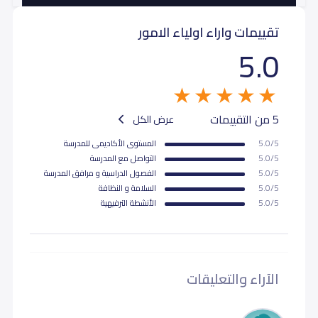
تقييمات واراء اولياء الامور
ثاني ثانوي (Grade 11)
28,000
28,000
5.0
ثالث ثانوي (Grade 12)
28,000
28,000
5 من التقييمات
عرض الكل
5.0/5
المستوى اﻷكاديمى للمدرسة
5.0/5
التواصل مع المدرسة
5.0/5
الفصول الدراسية و مرافق المدرسة
5.0/5
السلامة و النظافة
5.0/5
اﻷنشطة الترفيهية
الآراء والتعليقات