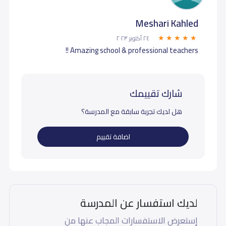
Meshari Kahled
٢٤ أكتوبر ٢٠٢٣
Amazing school & professional teachers !!
شارك تقييمك
هل لديك تجربة سابقة مع المدرسة؟
اضافة تقييم
لديك استفسار عن المدرسة
إستعرض الاستفسارات المجاب عنها من