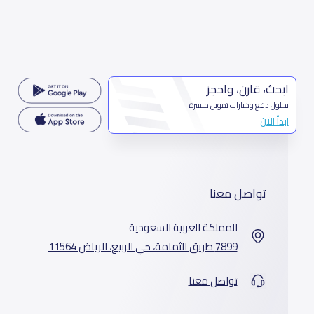
ابحث، قارن، واحجز
بحلول دفع وخيارات تمويل ميسرة
ابدأ الآن
تواصل معنا
المملكة العربية السعودية
7899 طريق الثمامة، حي الربيع، الرياض 11564
تواصل معنا