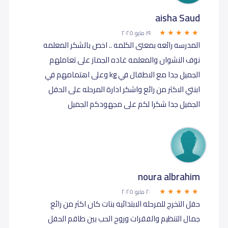
aisha Saud
١٩ مايو ٢٠٢٥
المدرسه رائعه بمعنى الكلمه .. اخص بالشكر المعلمه
نوف النشوان والمعلمه غاده الجماز على تعاملهم
الجميل جدا مع الاطفال في kg وعلى اهتمامهم في
ابنتي الاكثر من رائع واشكر ادارة المرحله على الحفل
الجميل جدا شكرا لكم على مجهودكم الجميل
noura albrahim
٢٠ مايو ٢٠٢٥
حفل التخرج للمرحله الابتدائيه بنات كان اكثر من رائع
جمال التنظيم والفقرات وروح الحب بين طاقم الحفل