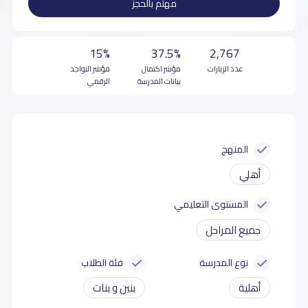
مهتم بالحجز
15%
37.5%
2,767
عدد الزيارات
مؤشر اكتمال
مؤشر التواجد
بيانات المدرسة
الرقمي
المنهج
أهلي
المستوى التعليمي
جميع المراحل
نوع المدرسة
فئة الطلاب
أهلية
بنين و بنات