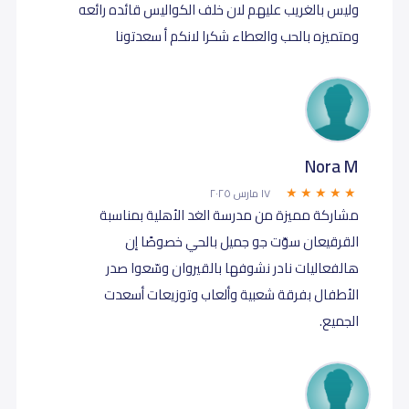
وليس بالغريب عليهم لان خلف الكواليس قائده رائعه
ومتميزه بالحب والعطاء شكرا لانكم أ سعدتونا
Nora M
١٧ مارس ٢٠٢٥
مشاركة مميزة من مدرسة الغد الأهلية بمناسبة
القرقيعان سوّت جو جميل بالحي خصوصًا إن
هالفعاليات نادر نشوفها بالقيروان وسّعوا صدر
الأطفال بفرقة شعبية وألعاب وتوزيعات أسعدت
الجميع.