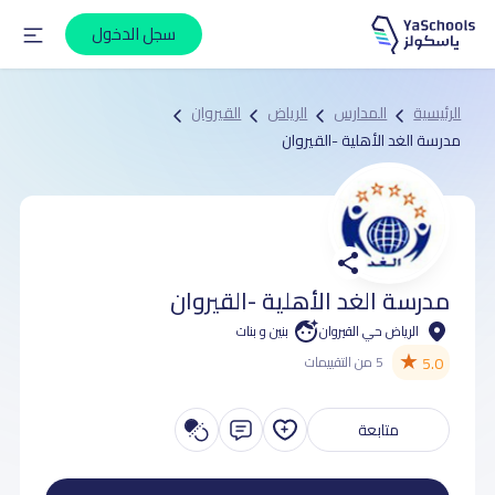
سجل الدخول
الرئيسية
المدارس
الرياض
القيروان
مدرسة الغد الأهلية -القيروان
مدرسة الغد الأهلية -القيروان
الرياض حي القيروان
بنين و بنات
★
5.0
5 من التقييمات
متابعة