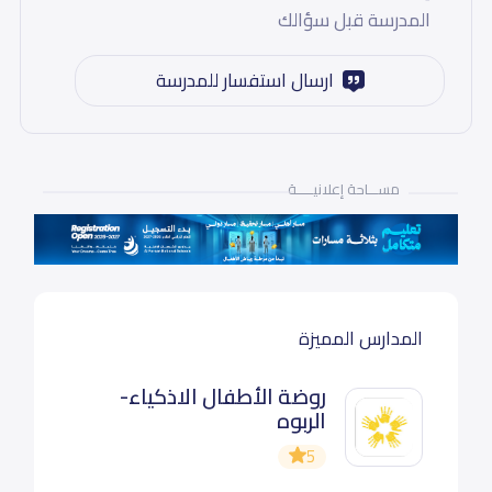
المدرسة قبل سؤالك
ارسال استفسار للمدرسة
مســـاحة إعلانيـــــة
المدارس المميزة
روضة الأطفال الاذكياء-
الربوه
5