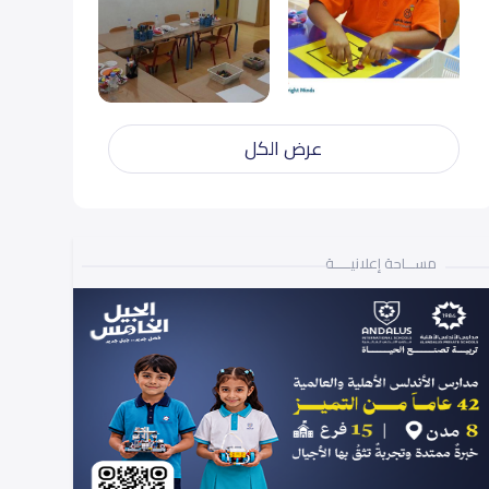
عرض الكل
مســـاحة إعلانيـــــة