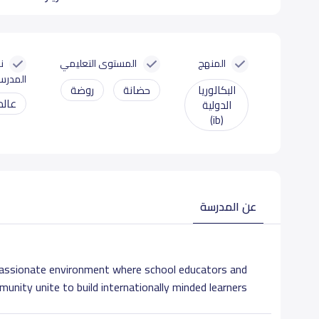
المنهج
المستوى التعليمي
ن
المدرس
البكالوريا
حضانة
روضة
عالم
الدولية
(ib)
عن المدرسة
mpassionate environment where school educators and
unity unite to build internationally minded learners.
, knowledgeable critical thinkers, that contribute to