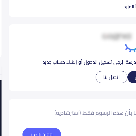
 المزيد
سة, يُرجى تسجيل الدخول أو إنشاء حساب جديد.
-Teachers create their own educational materials to
اتصل بنا
 بأن هذه الرسوم فقط (استرشادية)
-In our program, parents truly become partners with 
مهتم بالحجز