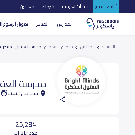
أولياء الأمور
منشآت تعليمية
الشركاء
المعلمين
المدارس
المتاجر
تمويل الرسوم ال
الرئيسية
المدارس
جدة
النعيم
مدرسة العقول المفكرة ا
مدرسة العقو
جدة حي النعيم
25,284
عدد الزيارات