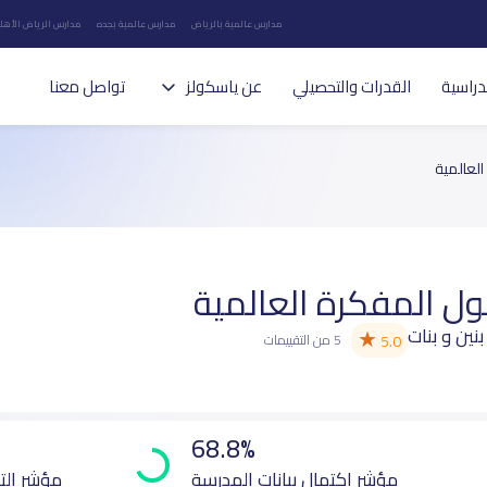
مدارس عالمية بالرياض
مدارس عالمية بجده
مدارس الرياض الأهلي
دراسية
القدرات والتحصيلي
عن ياسكولز
تواصل معنا
لعالمية
ل المفكرة العالمية
بنين و بنات
★
5.0
5 من التقييمات
68.8%
مؤشر اكتمال بيانات المدرسة
مؤشر الت