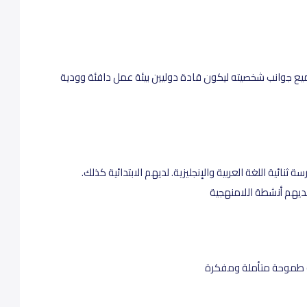
ميع جوانب شخصيته ليكون قادة دوليين بيئة عمل دافئة وودية
نائية اللغة العربية والإنجليزية. لديهم الابتدائية كذلك.
لديهم أنشطة اللامنهجية
ة طموحة متأملة ومفكرة