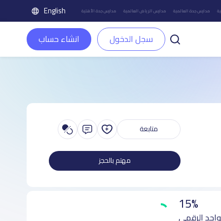
English
ة
مدارس جدة العالمية
مدارس الرياض العالمية
مدارس جدة الأهلية
سجل الدخول
انشاء حساب
متابعة
مهتم بالحجز
15%
واجد الرقمي