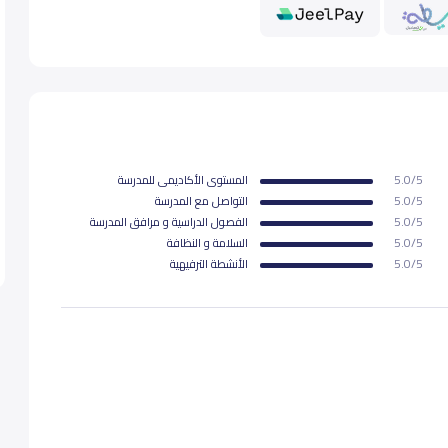
42,500
4
يقة
5.0/5
المستوى اﻷكاديمى للمدرسة
5.0/5
التواصل مع المدرسة
5.0/5
الفصول الدراسية و مرافق المدرسة
5.0/5
السلامة و النظافة
5.0/5
اﻷنشطة الترفيهية