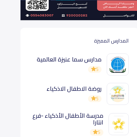
المدارس المميزة
مدارس سما عنيزة العالمية
5
روضة الاطفال الاذكياء
5
مدرسة الأطفال الأذكياء -فرع
انتارا
5