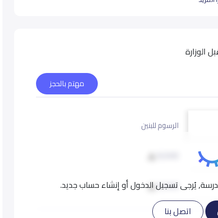
هارته.متعلم مدى الحياة وفق متطلبات العصر
 الوزارة
يقة
مهتم بالحجز
الرسوم للبنين
9,500
سة, يُرجى تسجيل الدخول أو إنشاء حساب جديد.
9,500
اتصل بنا
9,500