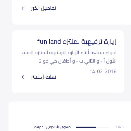
تفاصيل الخبر
16,000
16,000
زيارة ترفيهية لمنتزه fun land
اجواء ممتعة أتناء الزيارة الترفيهية للمنتزه الصف
اﻷول أ - و الثاني ب - و أطفال كي جو 2
14-02-2018
تفاصيل الخبر
3.0/5
المستوى اﻷكاديمى للمدرسة