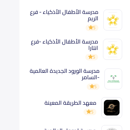
مدرسة الأطفال الأذكياء - فرع
الريم
5
مدرسة الأطفال الأذكياء -فرع
انتارا
5
مدرسة الورود الجديدة العالمية
-السامر
5
معهد الطريقة المعينة
5