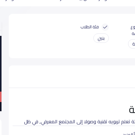
وع
فئة الطلاب
ة
بنين
ة
ة
ة تعلم تربويه تقنية وصولا إلى المجتمع المعرفي, في ظل
 المزيد