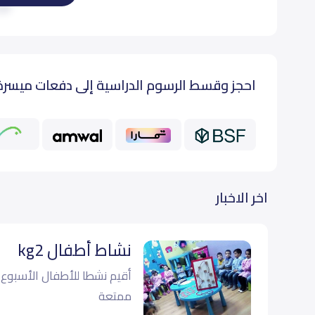
اقرأ
أول إبتدائي (Grade 1)
احجز وقسط الرسوم الدراسية إلى دفعات ميسرة
ثاني إبتدائي (Grade 2)
ثالث إبتدائي (Grade 3)
رابع إبتدائي (Grade 4)
اخر الاخبار
خامس إبتدائي (Grade 5)
نشاط أطفال kg2
سادس إبتدائي (Grade 6)
أقيم نشطا للأطفال الأسبوع 
ممتعة
أول متوسط (Grade 7)