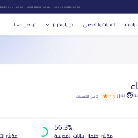
مدارس عالمية بالرياض
مدارس عالمية بجده
مدارس الرياض الأهلي
دراسية
القدرات والتحصيلي
عن ياسكولز
تواصل معنا
ء
ية
بنين
★
3.0
2 من التقييمات
56.3%
مؤشر اكتمال بيانات المدرسة
مؤشر الت