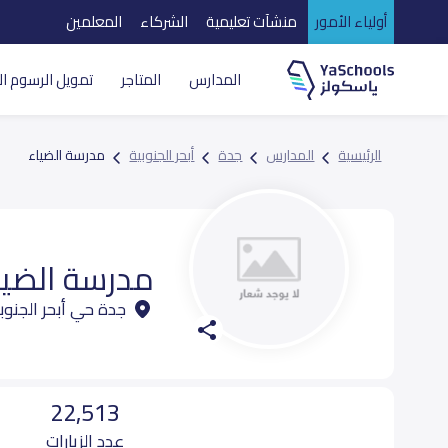
أولياء الأمور
منشآت تعليمية
الشركاء
المعلمين
المدارس
المتاجر
تمويل الرسوم ال
الرئيسية
المدارس
جدة
أبحر الجنوبية
مدرسة الضياء
مدرسة الضيا
جدة حي أبحر الجنوب
22,513
عدد الزيارات