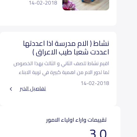
14-02-2018
ثاني متوسط (Grade 8)
ثالث متوسط (Grade 9)
نشاط ( الام مدرسة اذا اعددتها
اعددت شعبا طيب الاعراق )
اقيم نشاط للصف الثاني و الثالث بهذا الخصوص
لما لدور الام من اهمية كبيرة في تربية الابناء
14-02-2018
تفاصيل الخبر
تقييمات واراء اولياء الامور
3.0