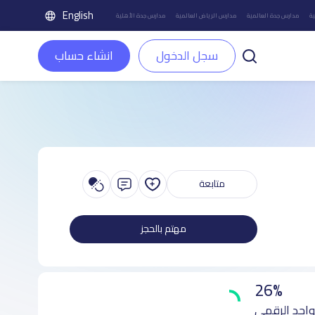
English
ة
مدارس جدة العالمية
مدارس الرياض العالمية
مدارس جدة الأهلية
سجل الدخول
انشاء حساب
متابعة
مهتم بالحجز
26%
واجد الرقمي