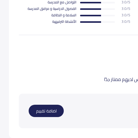
3.0/5
التواصل مع المدرسة
3.0/5
الفصول الدراسية و مرافق المدرسة
3.0/5
السلامة و النظافة
3.0/5
اﻷنشطة الترفيهية
 لديهم ممتاز جدًا
اضافة تقييم