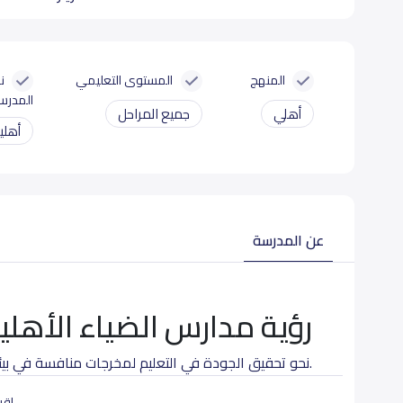
المنهج
المستوى التعليمي
ن
المدرس
أهلي
جميع المراحل
أهلي
عن المدرسة
رؤية مدارس الضياء الأهلي
.نحو تحقيق الجودة في التعليم لمخرجات منافسة في بيئ
قيمنا الاسلامية, وثوابتنا الوطنية
اقرأ