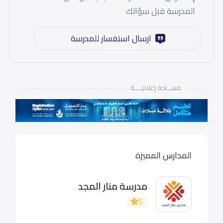
المدرسة قبل سؤالك
ارسال استفسار للمدرسة
مســـاحة إعلانيـــــة
المدارس المميزة
مدرسة منار المجد
5