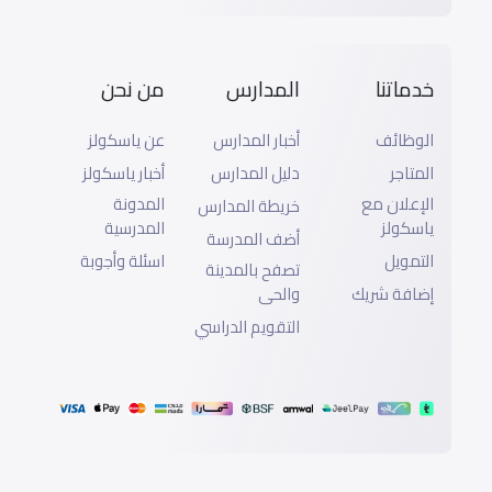
خدماتنا
المدارس
من نحن
الوظائف
أخبار المدارس
عن ياسكولز
المتاجر
دليل المدارس
أخبار ياسكولز
الإعلان مع
المدونة
خريطة المدارس
ياسكولز
المدرسية
أضف المدرسة
التمويل
اسئلة وأجوبة
تصفح بالمدينة
إضافة شريك
والحى
التقويم الدراسي