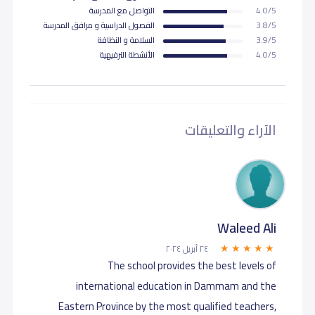
4.0/5
التواصل مع المدرسة
3.8/5
الفصول الدراسية و مرافق المدرسة
3.9/5
السلامة و النظافة
4.0/5
اﻷنشطة الترفيهية
الآراء والتعليقات
Waleed Ali
٢٤ أبريل ٢٠٢٤
The school provides the best levels of
international education in Dammam and the
Eastern Province by the most qualified teachers,