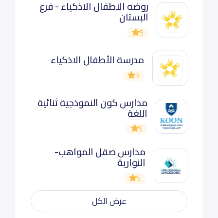
روضه الاطفال الاذكياء - فرع
البستان
5
مدرسة الأطفال الاذكياء
5
مدارس كون النموذجية ثنائية
اللغة
5
مدارس صقل المواهب-
النوارية
5
عرض الكل