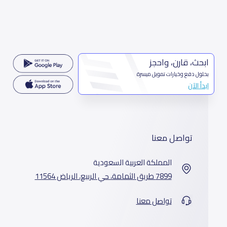
ابحث، قارن، واحجز
بحلول دفع وخيارات تمويل ميسرة
ابدأ الآن
تواصل معنا
المملكة العربية السعودية
7899 طريق الثمامة، حي الربيع، الرياض 11564
تواصل معنا