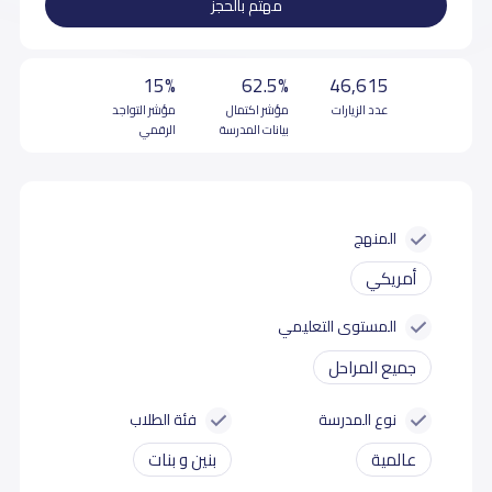
مهتم بالحجز
15%
62.5%
46,615
عدد الزيارات
مؤشر اكتمال
مؤشر التواجد
بيانات المدرسة
الرقمي
المنهج
أمريكي
المستوى التعليمي
جميع المراحل
نوع المدرسة
فئة الطلاب
عالمية
بنين و بنات