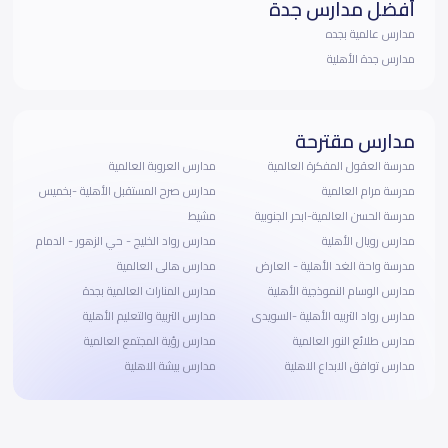
أفضل مدارس جدة
مدارس عالمية بجده
مدارس جدة الأهلية
مدارس مقترحة
مدرسة العقول المفكرة العالمية
مدارس العروبة العالمية
مدرسة مرام العالمية
مدارس صرح المستقبل الأهلية -بخميس
مدرسة الحسن العالمية-ابحر الجنوبية
مشيط
مدارس رويال الأهلية
مدارس رواد الخليج - حي الزهور - الدمام
مدرسة واحة الغد الأهلية - العارض
مدارس هالى العالمية
مدارس الوسام النموذجية الأهلية
مدارس المنارات العالمية بجدة
مدارس رواد التربيه الأهلية -السويدى
مدارس التربية والتعليم الأهلية
مدارس طلائع النور العالمية
مدارس رؤية المجتمع العالمية
مدارس توافق الابداع الاهلية
مدارس بيشة الاهلية