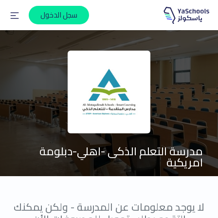
سجل الدخول
مدرسة التعلم الذكى -اهلي-دبلومة
امريكية
لا يوجد معلومات عن المدرسة - ولكن يمكنك