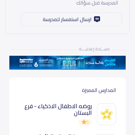
المدرسة قبل سؤالك
ارسال استفسار للمدرسة
مســـاحة إعلانيـــــة
المدارس المميزة
روضه الاطفال الاذكياء - فرع
البستان
5