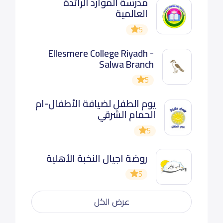
مدرسة الموارد الرائدة
العالمية
5
Ellesmere College Riyadh -
Salwa Branch
5
يوم الطفل لضيافة الأطفال-ام
الحمام الشرقي
5
روضة اجيال النخبة الأهلية
5
عرض الكل