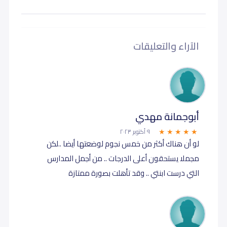
الآراء والتعليقات
أبوجمانة مهدي
٩ أكتوبر ٢٠٢٣
لو أن هناك أكثر من خمس نجوم لوضعتها أيضا ..لكن
مجملا يستحقون أعلى الدرجات .. من أجمل المدارس
التي درست ابنتي .. وقد تأهلت بصورة ممتازة