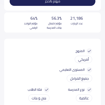
مهتم بالحجز
64%
56.3%
21,186
عدد الزيارات
مؤشر اكتمال
مؤشر التواجد
بيانات المدرسة
الرقمي
المنهج
أمريكي
المستوى التعليمي
جميع المراحل
نوع المدرسة
فئة الطلاب
عالمية
بنين و بنات