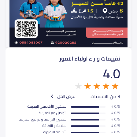
تقييمات واراء اولياء الامور
4.0
3 من التقييمات
عرض الكل
4.0/5
المستوى اﻷكاديمى للمدرسة
4.0/5
التواصل مع المدرسة
4.0/5
الفصول الدراسية و مرافق المدرسة
4.0/5
السلامة و النظافة
4.0/5
اﻷنشطة الترفيهية