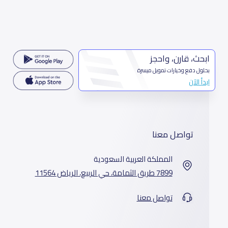
ابحث، قارن، واحجز
بحلول دفع وخيارات تمويل ميسرة
ابدأ الآن
تواصل معنا
المملكة العربية السعودية
7899 طريق الثمامة، حي الربيع، الرياض 11564
تواصل معنا