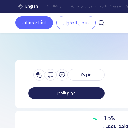
English
ة
مدارس جدة العالمية
مدارس الرياض العالمية
مدارس جدة الأهلية
سجل الدخول
انشاء حساب
متابعة
مهتم بالحجز
15%
واجد الرقمي