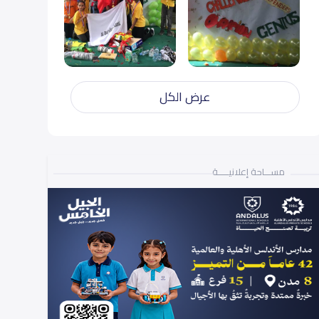
عرض الكل
مســـاحة إعلانيـــــة