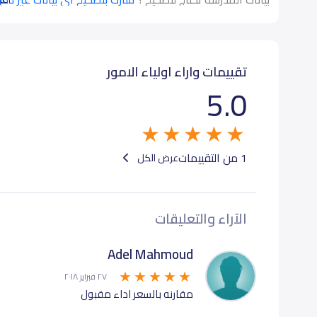
تقييمات واراء اولياء الامور
5.0
1 من التقييمات
عرض الكل
الآراء والتعليقات
Adel Mahmoud
٢٧ فبراير ٢٠١٨
مقارنه بالسعر اداء مقبول