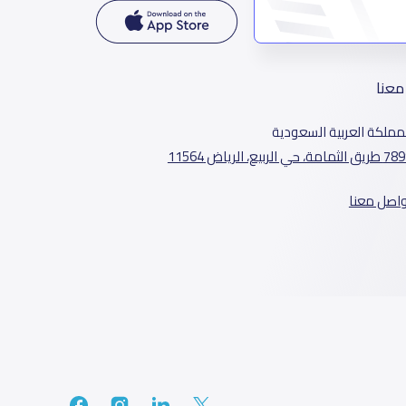
معنا
مملكة العربية السعودية
الثمامة، حي الربيع، الرياض 11564
واصل معنا