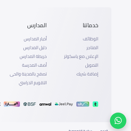
خدماتنا
المدارس
الوظائف
أخبار المدارس
المتاجر
دليل المدارس
الإعلان مع ياسكولز
خريطة المدارس
التمويل
أضف المدرسة
إضافة شريك
تصفح بالمدينة والحى
التقويم الدراسي
الدعم
سياسة الخصوصية