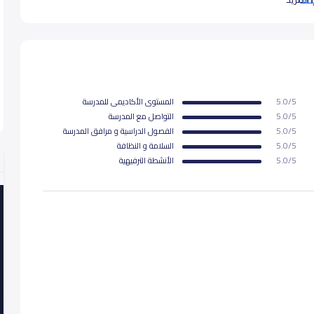
5.0/5
المستوى اﻷكاديمى للمدرسة
5.0/5
التواصل مع المدرسة
5.0/5
الفصول الدراسية و مرافق المدرسة
5.0/5
السلامة و النظافة
5.0/5
اﻷنشطة الترفيهية