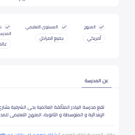
المنهج
المستوى التعليمي
ن
المدرس
أمريكي
جميع المراحل
عالم
عن المدرسة
تقع مدرسة البيادر المتألقة العالمية بحى الشرفية بشار
الإبتدائية و المتوسطة و الثانوية، المنهج التعليمى للم
بيانات المدرسة تحتاج لتصحيح ؟
شارك بتصحيح اي بيانات غير دق
اقرأ