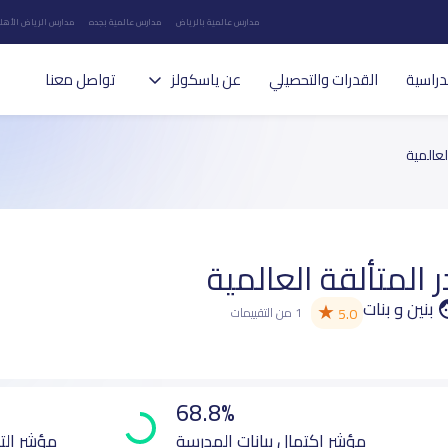
مدارس عالمية بالرياض
مدارس عالمية بجده
مدارس الرياض الأهلي
دراسية
القدرات والتحصيلي
عن ياسكولز
تواصل معنا
لعالمية
 المتألقة العالمية
بنين و بنات
★
5.0
1 من التقييمات
68.8%
مؤشر اكتمال بيانات المدرسة
مؤشر الت