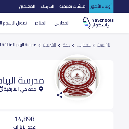
أولياء الأمور
منشآت تعليمية
الشركاء
المعلمين
المدارس
المتاجر
تمويل الرسوم ال
الرئيسية
المدارس
جدة
الشرفية
مدرسة البيادر المتألقة ا
مدرسة البيادر
جدة حي الشرفية
14,898
عدد الزيارات