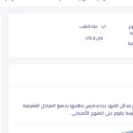
وع
فئة الطلاب
ة
بنين و بنات
ية
ع مدائن الفهد بجده،تدرس لطلابها بجميع المراحل التعليمية
درسة يقوم علي المنهج الأمريكى .
يقة
 المزيد