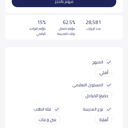
مهتم بالحجز
15%
62.5%
28,581
عدد الزيارات
مؤشر اكتمال
مؤشر التواجد
بيانات المدرسة
الرقمي
المنهج
أهلي
المستوى التعليمي
جميع المراحل
نوع المدرسة
فئة الطلاب
أهلية
بنين و بنات