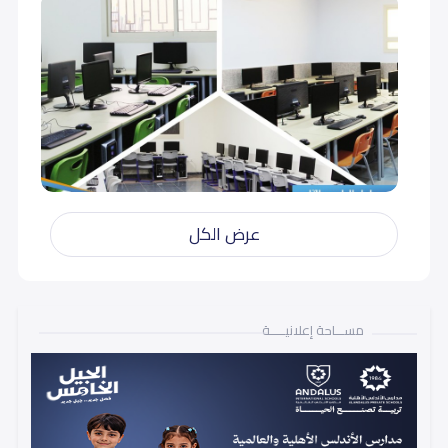
عرض الكل
مســـاحة إعلانيـــــة