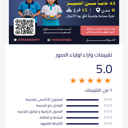
تقييمات واراء اولياء الامور
5.0
1 من التقييمات
5.0/5
المستوى اﻷكاديمى للمدرسة
5.0/5
التواصل مع المدرسة
5.0/5
الفصول الدراسية و مرافق المدرسة
5.0/5
السلامة و النظافة
5.0/5
اﻷنشطة الترفيهية