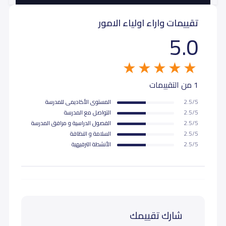
تقييمات واراء اولياء الامور
5.0
1 من التقييمات
2.5/5
المستوى اﻷكاديمى للمدرسة
2.5/5
التواصل مع المدرسة
2.5/5
الفصول الدراسية و مرافق المدرسة
2.5/5
السلامة و النظافة
2.5/5
اﻷنشطة الترفيهية
شارك تقييمك