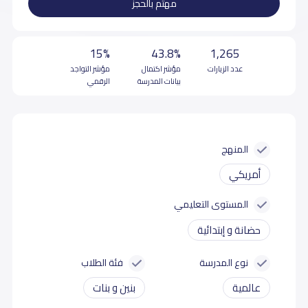
مهتم بالحجز
15%
43.8%
1,265
عدد الزيارات
مؤشر اكتمال
مؤشر التواجد
بيانات المدرسة
الرقمي
المنهج
أمريكي
المستوى التعليمي
حضانة و إبتدائية
نوع المدرسة
فئة الطلاب
عالمية
بنين و بنات