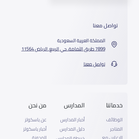
تواصل معنا
المملكة العربية السعودية
7899 طريق الثمامة، حي الربيع، الرياض 11564
تواصل معنا
خدماتنا
المدارس
من نحن
الوظائف
أخبار المدارس
عن ياسكولز
المتاجر
دليل المدارس
أخبار ياسكولز
الإعلان مع
المدونة
خريطة المدارس