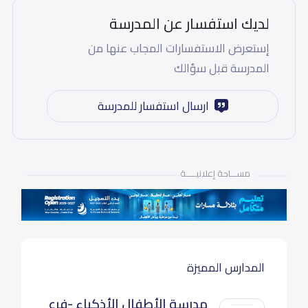
لديك استفسار عن المدرسة
إستعرض الاستفسارات المجاب عنها من
المدرسة قبل سؤالك
ارسال استفسار للمدرسة
مســـاحة إعلانيـــــة
المدارس المميزة
مدرسة الأطفال الأذكياء -فرع