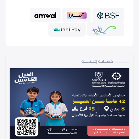
سادس إبتدائي (Grade 6)
6,000
أول متوسط (Grade 7)
7,000
ثاني متوسط (Grade 8)
7,000
ثالث متوسط (Grade 9)
7,000
مســـاحة إعلانيـــــة