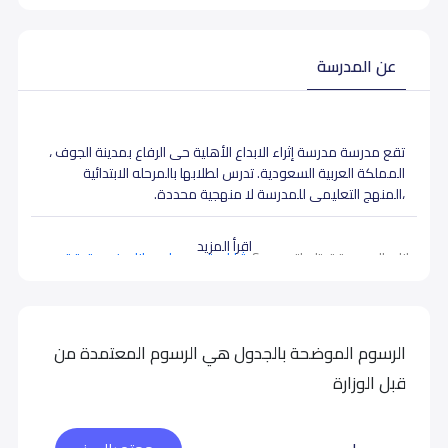
عن المدرسة
تقع مدرسة مدرسة إثراء الابداع الأهلية حى الرفاع بمدينة الجوف ،
المملكة العربية السعودية. تدرس لطلابها بالمرحله الابتدائية
،المنهج التعليمى للمدرسة لا منهجية محددة.
اقرأ المزيد
بيانات المدرسة تحتاج لتصحيح ؟
شارك بتصحيح اي بيانات غير دقيقة
الرسوم الموضحة بالجدول هي الرسوم المعتمدة من
قبل الوزارة