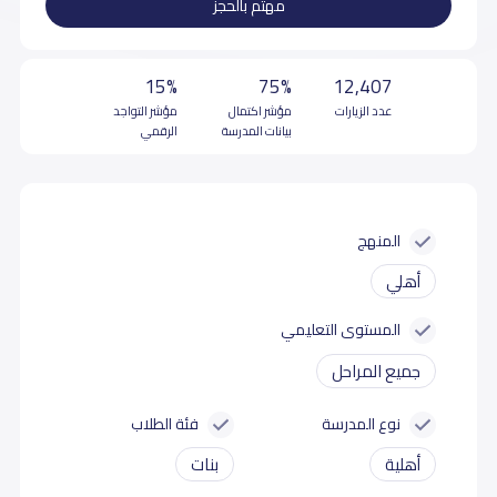
مهتم بالحجز
15%
75%
12,407
عدد الزيارات
مؤشر اكتمال
مؤشر التواجد
بيانات المدرسة
الرقمي
المنهج
أهلي
المستوى التعليمي
جميع المراحل
نوع المدرسة
فئة الطلاب
أهلية
بنات