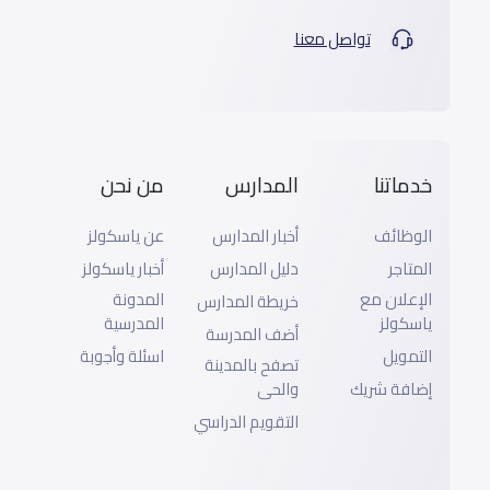
تواصل معنا
خدماتنا
المدارس
من نحن
الوظائف
أخبار المدارس
عن ياسكولز
المتاجر
دليل المدارس
أخبار ياسكولز
الإعلان مع
المدونة
خريطة المدارس
ياسكولز
المدرسية
أضف المدرسة
التمويل
اسئلة وأجوبة
تصفح بالمدينة
إضافة شريك
والحى
التقويم الدراسي