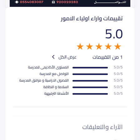
تقييمات واراء اولياء الامور
5.0
1 من التقييمات
عرض الكل
5.0/5
المستوى اﻷكاديمى للمدرسة
5.0/5
التواصل مع المدرسة
5.0/5
الفصول الدراسية و مرافق المدرسة
5.0/5
السلامة و النظافة
5.0/5
اﻷنشطة الترفيهية
الآراء والتعليقات