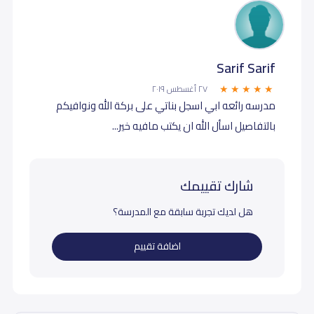
Sarif Sarif
٢٧ أغسطس ٢٠١٩
مدرسه رائعه ابي اسجل بناتي على بركة الله ونوافيكم
بالتفاصيل اسأل الله ان يكتب مافيه خير...
شارك تقييمك
هل لديك تجربة سابقة مع المدرسة؟
اضافة تقييم