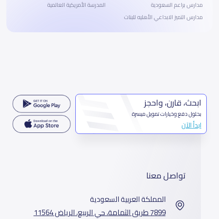
مدارس براعم السعودية
المدرسة الأمريكية العالمية
مدارس التميز الابداعي الأهليه للبنات
ابحث، قارن، واحجز
بحلول دفع وخيارات تمويل ميسرة
ابدأ الآن
تواصل معنا
المملكة العربية السعودية
7899 طريق الثمامة، حي الربيع، الرياض 11564