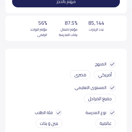
مهتم بالحجز
56%
87.5%
85,144
عدد الزيارات
مؤشر اكتمال
مؤشر التواجد
بيانات المدرسة
الرقمي
المنهج
أمريكي
مصرى
المستوى التعليمي
جميع المراحل
نوع المدرسة
فئة الطلاب
عالمية
بنين و بنات