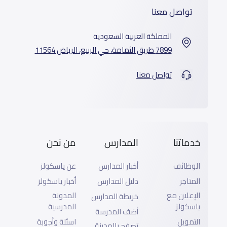
تواصل معنا
المملكة العربية السعودية
7899 طريق الثمامة، حي الربيع، الرياض 11564
تواصل معنا
خدماتنا
المدارس
من نحن
الوظائف
أخبار المدارس
عن ياسكولز
المتاجر
دليل المدارس
أخبار ياسكولز
الإعلان مع
المدونة
خريطة المدارس
ياسكولز
المدرسية
أضف المدرسة
التمويل
اسئلة وأجوبة
تصفح بالمدينة