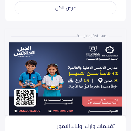
عرض الكل
مســـاحة إعلانيـــــة
تقييمات واراء اولياء الامور