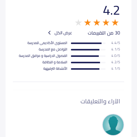
4.2
30 من التقييمات
عرض الكل
4.4/5
المستوى اﻷكاديمى للمدرسة
4.1/5
التواصل مع المدرسة
4.0/5
الفصول الدراسية و مرافق المدرسة
4.2/5
السلامة و النظافة
4.1/5
اﻷنشطة الترفيهية
الآراء والتعليقات