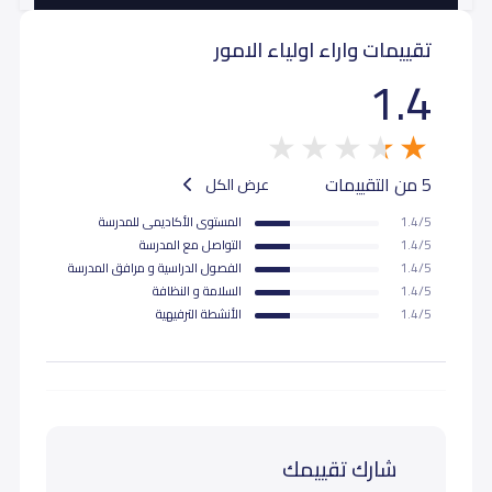
تقييمات واراء اولياء الامور
1.4
5 من التقييمات
عرض الكل
1.4/5
المستوى اﻷكاديمى للمدرسة
1.4/5
التواصل مع المدرسة
1.4/5
الفصول الدراسية و مرافق المدرسة
1.4/5
السلامة و النظافة
1.4/5
اﻷنشطة الترفيهية
شارك تقييمك