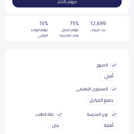
مهتم بالحجز
15%
75%
12,699
عدد الزيارات
مؤشر اكتمال
مؤشر التواجد
بيانات المدرسة
الرقمي
المنهج
أهلي
المستوى التعليمي
جميع المراحل
نوع المدرسة
فئة الطلاب
أهلية
بنين