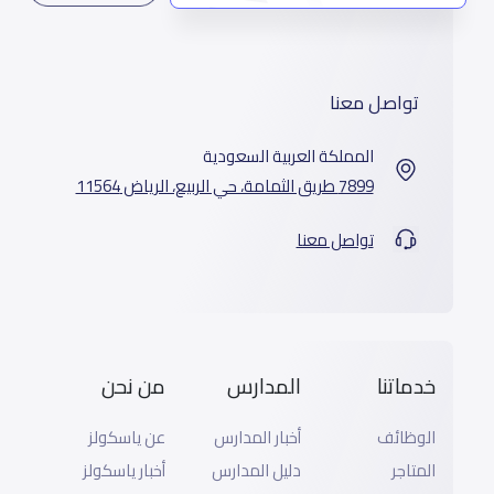
تواصل معنا
المملكة العربية السعودية
7899 طريق الثمامة، حي الربيع، الرياض 11564
تواصل معنا
خدماتنا
المدارس
من نحن
الوظائف
أخبار المدارس
عن ياسكولز
المتاجر
دليل المدارس
أخبار ياسكولز