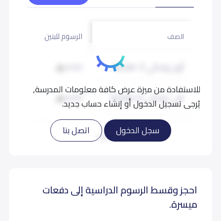
الرسوم للبنين
الصف
أول إبتدائي (Grade 1)
8,000
للاستفادة من ميزة عرض كافة معلومات المدرسة,
ثاني إبتدائي (Grade 2)
8,000
يُرجى تسجيل الدخول أو إنشاء حساب جديد.
ثالث إبتدائي (Grade 3)
8,000
سجل الدخول
اتصل بنا
اقرأ المزيد
رابع إبتدائي (Grade 4)
8,000
احجز وقسط الرسوم الدراسية إلى دفعات
خامس إبتدائي (Grade 5)
8,000
ميسرة.
سادس إبتدائي (Grade 6)
8,000