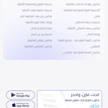
مدارس قواعد الحصان العالمية
مدرسة العلوم والمعرفة الأهلية
أكاديمية التربية النموذجية العالمية -
مدرسة صفوة الرواد الأهلية
الريان
مدارس ابن رشد العالميه الخبر
مدرسة حديقة الاطفال
روضة عناية اليوم الأهليه
مدارس سماء المعالي الأهلية
مركز الرعايه و الحنان
روضة الآمال
مدرسة زيد بن أسلم
مدارس التربية النموذجية - مجمع النزهة
مدارس نوشن العالمية
التعليمي
مدارس الفانوس العالمية
مدارس العصر النموذجية- بالراجحى
ابحث، قارن، واحجز
بحلول دفع وخيارات تمويل ميسرة
ابدأ الآن