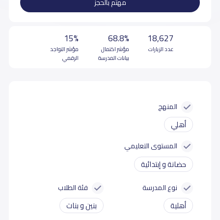
مهتم بالحجز
15%
68.8%
18,627
عدد الزيارات
مؤشر اكتمال
مؤشر التواجد
بيانات المدرسة
الرقمي
المنهج
أهلي
المستوى التعليمي
حضانة و إبتدائية
نوع المدرسة
فئة الطلاب
أهلية
بنين و بنات