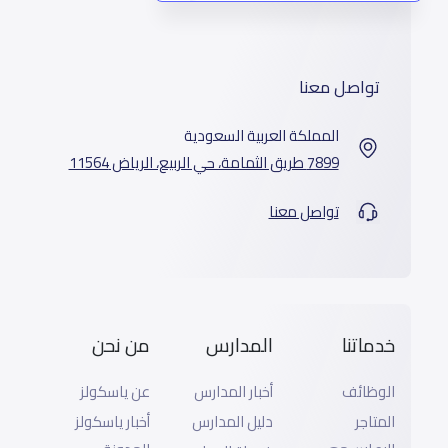
تواصل معنا
المملكة العربية السعودية
7899 طريق الثمامة، حي الربيع، الرياض 11564
تواصل معنا
خدماتنا
المدارس
من نحن
الوظائف
أخبار المدارس
عن ياسكولز
المتاجر
دليل المدارس
أخبار ياسكولز