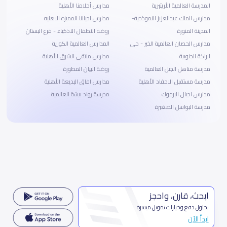
المدرسة العالمية الأريتيرية
مدارس أحلامنا الأهلية
مدارس الملك عبدالعزيز النموذجية-
مدارس اجيالنا المميزه الاهليه
المدينة المنورة
روضه الاطفال الاذكياء - فرع البستان
مدارس الحصان العالمية الخبر - حي
المدارس العالمية الكورية
الراكة الجنوبية
مدارس ملتقى الشرق الأهلية
مدرسة مناهل الجيل العالمية
روضة البيان المطورة
مدرسة مستقبل الاحفاد الأهلية
مدارس افاق البديعة الأهلية
مدارس اجيال اليرموك
مدرسة رواد بيشة العالمية
مدرسة البواسل الصغيرة
ابحث، قارن، واحجز
بحلول دفع وخيارات تمويل ميسرة
ابدأ الآن