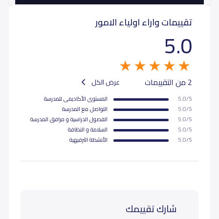
تقييمات واراء اولياء الامور
ثاني ثانوي (Grade 11)
15,000
15,000
5.0
ثالث ثانوي (Grade 12)
15,000
15,000
2 من التقييمات
عرض الكل
5.0/5
المستوى اﻷكاديمى للمدرسة
5.0/5
التواصل مع المدرسة
5.0/5
الفصول الدراسية و مرافق المدرسة
5.0/5
السلامة و النظافة
5.0/5
اﻷنشطة الترفيهية
شارك تقييمك