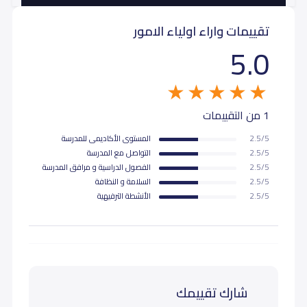
تقييمات واراء اولياء الامور
5.0
1 من التقييمات
2.5/5
المستوى اﻷكاديمى للمدرسة
2.5/5
التواصل مع المدرسة
2.5/5
الفصول الدراسية و مرافق المدرسة
2.5/5
السلامة و النظافة
2.5/5
اﻷنشطة الترفيهية
شارك تقييمك