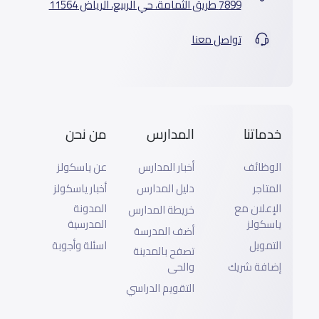
7899 طريق الثمامة، حي الربيع، الرياض 11564
تواصل معنا
خدماتنا
المدارس
من نحن
الوظائف
أخبار المدارس
عن ياسكولز
المتاجر
دليل المدارس
أخبار ياسكولز
الإعلان مع
المدونة
خريطة المدارس
ياسكولز
المدرسية
أضف المدرسة
التمويل
اسئلة وأجوبة
تصفح بالمدينة
إضافة شريك
والحى
التقويم الدراسي