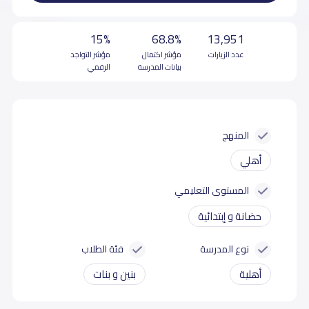
15%
68.8%
13,951
عدد الزيارات
مؤشر اكتمال
مؤشر التواجد
بيانات المدرسة
الرقمي
المنهج
أهلي
المستوى التعليمي
حضانة و إبتدائية
نوع المدرسة
فئة الطلاب
أهلية
بنين و بنات