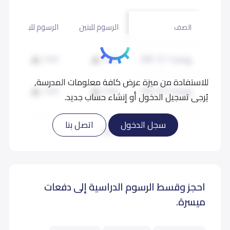
الرسوم للبنين
الرسوم للبنات
الصف
روضة 1 (KG 1)
7,000
7,000
للاستفادة من ميزة عرض كافة معلومات المدرسة,
روضة 2 (KG 2)
7,000
7,000
يُرجى تسجيل الدخول أو إنشاء حساب جديد.
تمهيدي (KG 3)
7,000
7,000
سجل الدخول
اتصل بنا
اقرأ المزيد
احجز وقسط الرسوم الدراسية إلى دفعات
ميسرة.