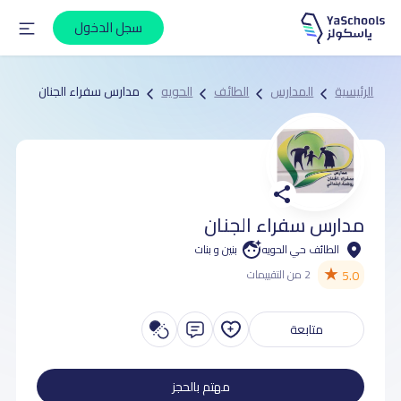
سجل الدخول
الرئيسية
المدارس
الطائف
الحويه
مدارس سفراء الجنان
مدارس سفراء الجنان
الطائف حي الحويه
بنين و بنات
★
5.0
2 من التقييمات
متابعة
مهتم بالحجز