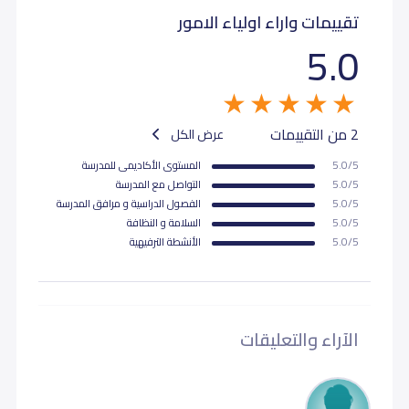
تقييمات واراء اولياء الامور
5.0
2 من التقييمات
عرض الكل
5.0/5
المستوى اﻷكاديمى للمدرسة
5.0/5
التواصل مع المدرسة
5.0/5
الفصول الدراسية و مرافق المدرسة
5.0/5
السلامة و النظافة
5.0/5
اﻷنشطة الترفيهية
الآراء والتعليقات