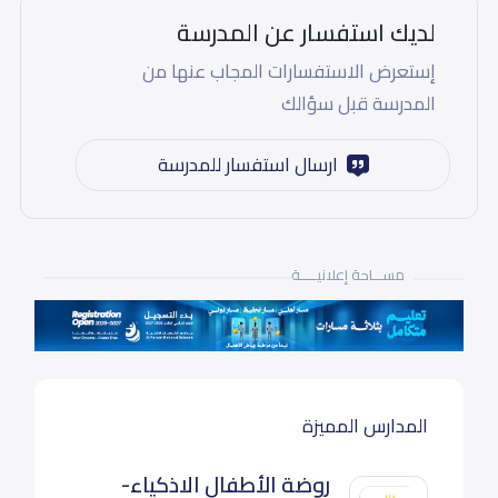
لديك استفسار عن المدرسة
إستعرض الاستفسارات المجاب عنها من
المدرسة قبل سؤالك
ارسال استفسار للمدرسة
مســـاحة إعلانيـــــة
المدارس المميزة
روضة الأطفال الاذكياء-