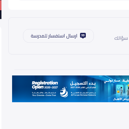
ارسال استفسار للمدرسة
 سؤالك