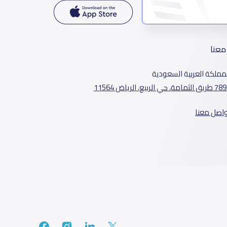
معنا
مملكة العربية السعودية
الثمامة، حي الربيع، الرياض 11564
واصل معنا