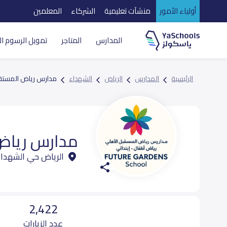
أولياء الأمور
منشآت تعليمية
الشركاء
المعلمين
المدارس
المتاجر
تمويل الرسوم ال
الرئيسية
المدارس
الرياض
الشهداء
مدارس رياض المستقب
مدارس رياض 
الرياض حي الشهدا
2,422
عدد الزيارات