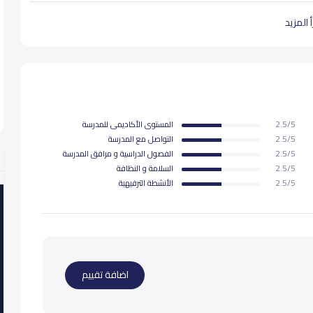
 المزيد
2.5/5
المستوى اﻷكاديمى للمدرسة
2.5/5
التواصل مع المدرسة
2.5/5
الفصول الدراسية و مرافق المدرسة
2.5/5
السلامة و النظافة
2.5/5
اﻷنشطة الترفيهية
اضافة تقييم