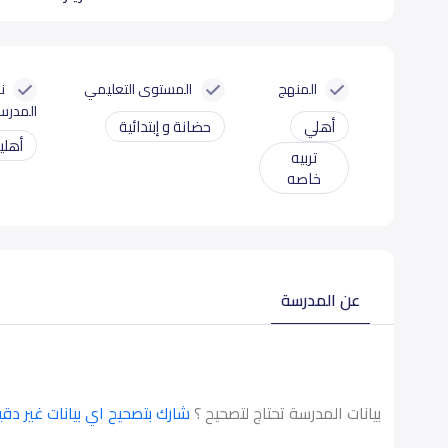
المنهج
المستوى التعليمي
ن
المدرس
أهلي
حضانة و إبتدائية
أهلي
تربيه
خاصه
عن المدرسة
بيانات المدرسة تحتاج لتصحيح ؟
شارك بتصحيح اي بيانات غير دق