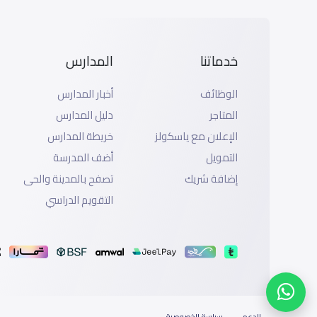
خدماتنا
المدارس
الوظائف
أخبار المدارس
المتاجر
دليل المدارس
الإعلان مع ياسكولز
خريطة المدارس
التمويل
أضف المدرسة
إضافة شريك
تصفح بالمدينة والحى
التقويم الدراسي
الدعم
سياسة الخصوصية