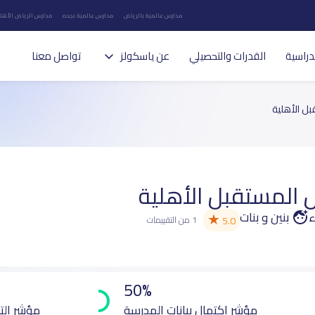
مدارس عالمية بالرياض
مدارس عالمية بجده
مدارس الرياض الأهلي
دراسية
القدرات والتحصيلي
عن ياسكولز
تواصل معنا
ل الأهلية
المستقبل الأهلية
ء
بنين و بنات
★
5.0
1 من التقييمات
50%
مؤشر اكتمال بيانات المدرسة
مؤشر الت