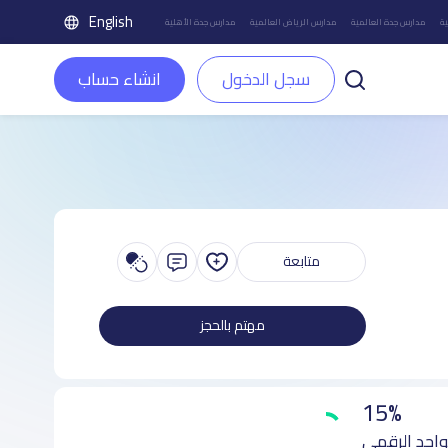
English
ة
مدارس جدة العالمية
مدارس الرياض العالمية
مدارس جدة الأهلية
سجل الدخول
انشاء حساب
متابعة
مهتم بالحجز
15%
واجد الرقمي