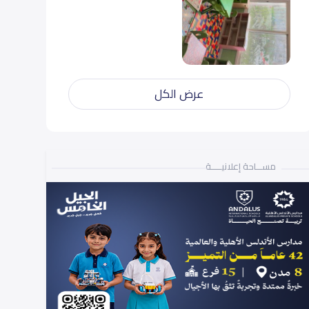
عرض الكل
مســـاحة إعلانيـــــة