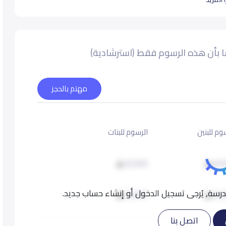
 بأن هذه الرسوم فقط (استرشادية)
مهتم بالحجز
وم للبنين
الرسوم للبنات
8,000
8,
سة, يُرجى تسجيل الدخول أو إنشاء حساب جديد.
8,000
8,
اتصل بنا
8,000
8,