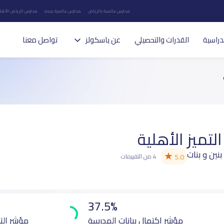
مدارس عالمية بالرياض
مدارس عالمية بجده
مدارس الرياض الأهلي
دراسية
القدرات والتحصيلي
عن ياسكولز
تواصل معنا
لتميز الأهلية
بنين و بنات
★
5.0
4 من التقييمات
37.5%
مؤشر اكتمال بيانات المدرسة
مؤشر الت