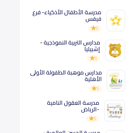
مدرسة الأطفال الأذكياء- فرع
فيفس
5
مدارس التربية النموذجية -
إشبيليا
5
مدارس موهبة الطفولة الأولى
الأهلية
5
مدرسة العقول النامية
-الرياض
5
مدرسة الحسن العالمية -