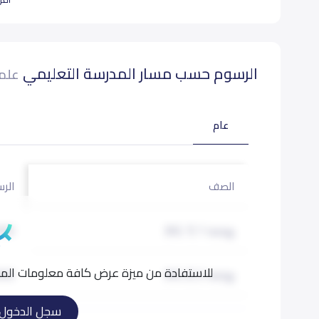
الرسوم حسب مسار المدرسة التعليمي
علما
عام
الصف
الرس
روضة 1 (KG 1)
000
للاستفادة من ميزة عرض كافة معلومات المدر
روضة 2 (KG 2)
000
سجل الدخول
تمهيدي (KG 3)
000