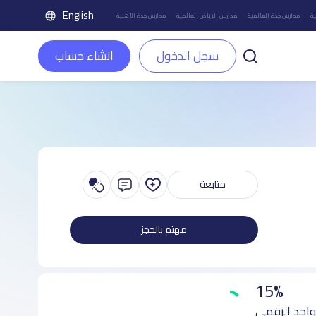
English
ة
مدارس جدة العالمية
مدارس الرياض العالمية
مدارس جدة الأهلية
سجل الدخول
انشاء حساب
متابعة
مهتم بالحجز
15%
واجد الرقمي