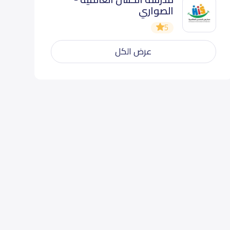
الصواري
5
عرض الكل