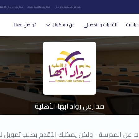
مدارس عالمية بالرياض
مدارس عالمية بجده
مدارس الرياض الأهلي
دراسية
القدرات والتحصيلي
عن ياسكولز
تواصل معنا
مدارس رواد ابها الأهلية
ت عن المدرسة - ولكن يمكنك التقدم بطلب تمويل ل