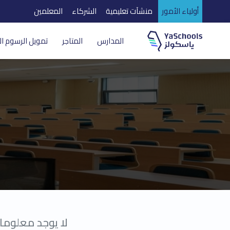
أولياء الأمور
منشآت تعليمية
الشركاء
المعلمين
المدارس
المتاجر
تمويل الرسوم ال
لا يوجد معلوما