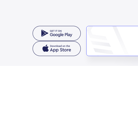
معنا
مملكة العربية السعودية
الثمامة، حي الربيع، الرياض 11564
واصل معنا