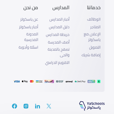
خدماتنا
المدارس
من نحن
الوظائف
أخبار المدارس
عن ياسكولز
المتاجر
دليل المدارس
أخبار ياسكولز
الإعلان مع
المدونة
خريطة المدارس
ياسكولز
المدرسية
أضف المدرسة
التمويل
اسئلة وأجوبة
تصفح بالمدينة
إضافة شريك
والحى
التقويم الدراسي