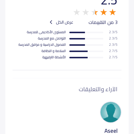
3 من التقييمات
عرض الكل
2.3/5
المستوى اﻷكاديمى للمدرسة
2.3/5
التواصل مع المدرسة
2.3/5
الفصول الدراسية و مرافق المدرسة
2.7/5
السلامة و النظافة
2.7/5
اﻷنشطة الترفيهية
الآراء والتعليقات
Aseel