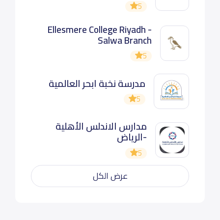
5
Ellesmere College Riyadh -
Salwa Branch
5
مدرسة نخبة ابحر العالمية
5
مدارس الاندلس الأهلية
-الرياض
5
عرض الكل