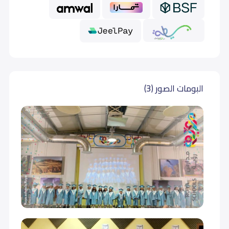
رابع إبتدائي (Grade 4)
50,500
خامس إبتدائي (Grade 5)
53,000
سادس إبتدائي (Grade 6)
54,000
البومات الصور (3)
أول متوسط (Grade 7)
54,000
ثاني متوسط (Grade 8)
54,000
ثالث متوسط (Grade 9)
54,000