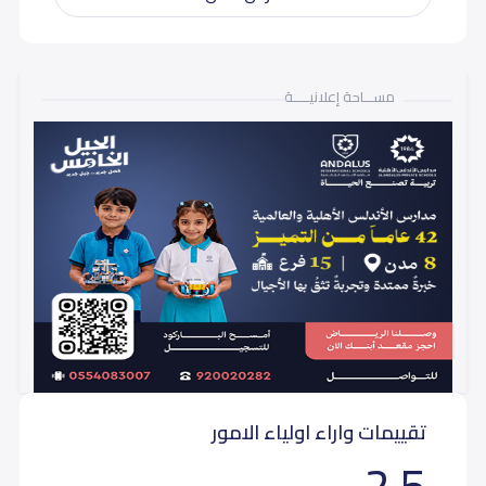
مســـاحة إعلانيـــــة
تقييمات واراء اولياء الامور
2.5