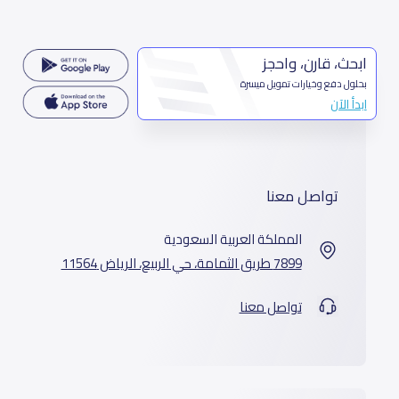
ابحث، قارن، واحجز
بحلول دفع وخيارات تمويل ميسرة
ابدأ الآن
تواصل معنا
المملكة العربية السعودية
7899 طريق الثمامة، حي الربيع، الرياض 11564
تواصل معنا