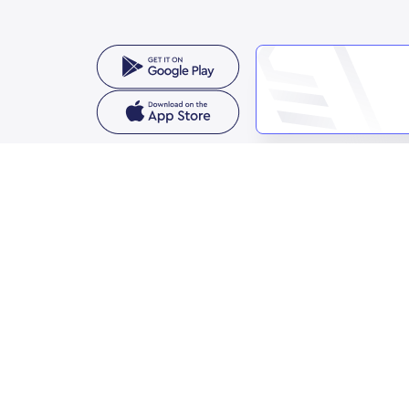
معنا
مملكة العربية السعودية
الثمامة، حي الربيع، الرياض 11564
واصل معنا