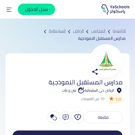
سجل الدخول
الرئيسية
المدارس
الرياض
السليمانية
مدارس المستقبل النموذجية
مدارس المستقبل النموذجية
الرياض حي السليمانية
بنين و بنات
★
3.8
10 من التقييمات
متابعة