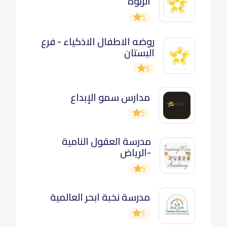
الربوه
5
روضه الاطفال الاذكياء - فرع
البستان
5
مدارس سمو الإبداع
5
مدرسة العقول النامية
-الرياض
5
مدرسة نخبة ابحر العالمية
5