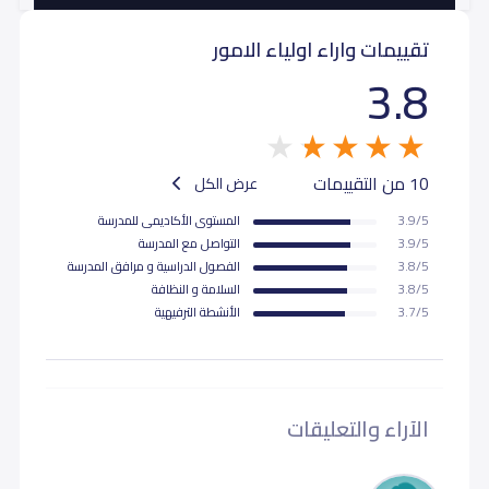
تقييمات واراء اولياء الامور
ثاني ثانوي (Grade 11)
18,000
18,000
3.8
ثالث ثانوي (Grade 12)
18,000
18,000
10 من التقييمات
عرض الكل
3.9/5
المستوى اﻷكاديمى للمدرسة
3.9/5
التواصل مع المدرسة
3.8/5
الفصول الدراسية و مرافق المدرسة
3.8/5
السلامة و النظافة
3.7/5
اﻷنشطة الترفيهية
الآراء والتعليقات