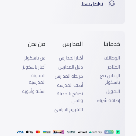
تواصل معنا
خدماتنا
المدارس
من نحن
الوظائف
أخبار المدارس
عن ياسكولز
المتاجر
دليل المدارس
أخبار ياسكولز
الإعلان مع
المدونة
خريطة المدارس
ياسكولز
المدرسية
أضف المدرسة
التمويل
اسئلة وأجوبة
تصفح بالمدينة
إضافة شريك
والحى
التقويم الدراسي