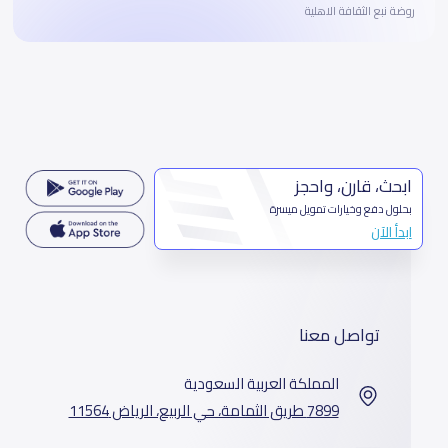
روضة نبع الثقافة الاهلية
ابحث، قارن، واحجز
بحلول دفع وخيارات تمويل ميسرة
ابدأ الآن
تواصل معنا
المملكة العربية السعودية
7899 طريق الثمامة، حي الربيع، الرياض 11564