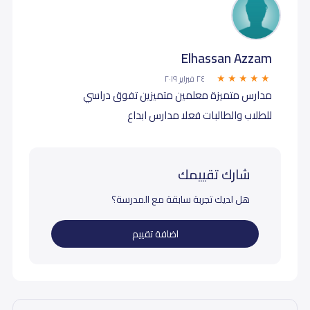
Elhassan Azzam
٢٤ فبراير ٢٠١٩
مدارس متميزة معلمين متميزين تفوق دراسي
للطلاب والطالبات فعلا مدارس ابداع
شارك تقييمك
هل لديك تجربة سابقة مع المدرسة؟
اضافة تقييم