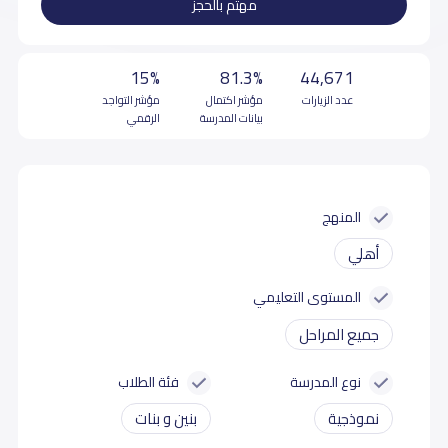
مهتم بالحجز
15%
81.3%
44,671
عدد الزيارات
مؤشر اكتمال
مؤشر التواجد
بيانات المدرسة
الرقمي
المنهج
أهلي
المستوى التعليمي
جميع المراحل
نوع المدرسة
فئة الطلاب
نموذجية
بنين و بنات