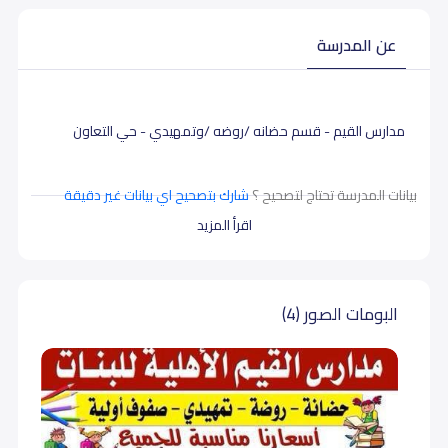
عن المدرسة
مدارس القيم - قسم حضانه /روضه /وتمهيدي - حي التعاون
بيانات المدرسة تحتاج لتصحيح ؟
شارك بتصحيح اي بيانات غير دقيقة
اقرأ المزيد
البومات الصور (4)