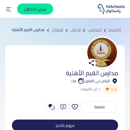
سجل الدخول
الرئيسية
المدارس
الرياض
التعاون
مدارس القيم الأهلية
مدارس القيم الأهلية
الرياض حي التعاون
بنات
★
5.0
1 من التقييمات
متابعة
مهتم بالحجز