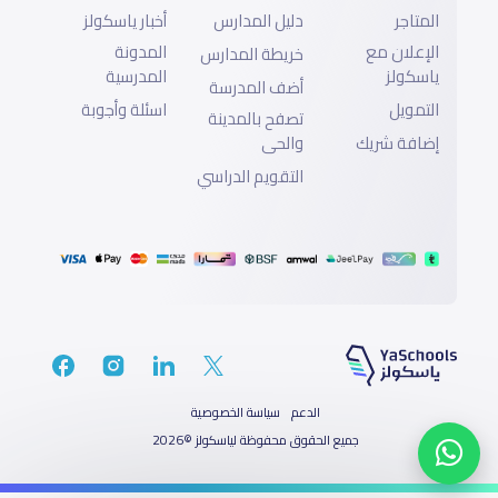
المتاجر
دليل المدارس
أخبار ياسكولز
الإعلان مع
المدونة
خريطة المدارس
ياسكولز
المدرسية
أضف المدرسة
التمويل
اسئلة وأجوبة
تصفح بالمدينة
إضافة شريك
والحى
التقويم الدراسي
الدعم
سياسة الخصوصية
جميع الحقوق محفوظة لياسكولز ©2026