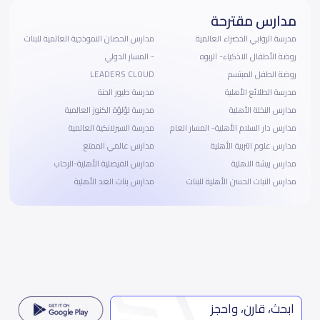
مدارس مقترحة
مدرسة الروابي الخضراء العالمية
مدارس الحصان النموذجية العالمية للبنات
روضة الأطفال الاذكياء- الربوه
- المسار الدولي
روضة الطفل المبتسم
LEADERS CLOUD
مدرسة الطلائع الأهلية
مدرسة طيور الجنة
مدارس النخلة الأهلية
مدرسة لؤلؤة الكنوز العالمية
مدارس دار السلام الأهلية- المسار العام
مدرسة السيرلانكية العالمية
مدارس علوم التربية الأهلية
مدارس عالمي الممتع
مدارس بيشة الاهلية
مدارس الفيصلية الأهلية-الرحاب
مدارس النبات الحسن الأهلية للبنات
مدارس بنات الغد الأهلية
ابحث، قارن، واحجز