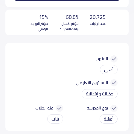
15%
68.8%
20,725
عدد الزيارات
مؤشر اكتمال
مؤشر التواجد
بيانات المدرسة
الرقمي
المنهج
أهلي
المستوى التعليمي
حضانة و إبتدائية
نوع المدرسة
فئة الطلاب
أهلية
بنات