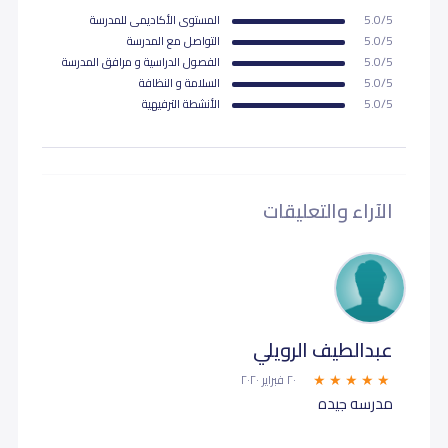
5.0/5
المستوى اﻷكاديمى للمدرسة
5.0/5
التواصل مع المدرسة
5.0/5
الفصول الدراسية و مرافق المدرسة
5.0/5
السلامة و النظافة
5.0/5
اﻷنشطة الترفيهية
الآراء والتعليقات
عبدالطيف الرويلي
٢٠ فبراير ٢٠٢٠
مدرسه جيده