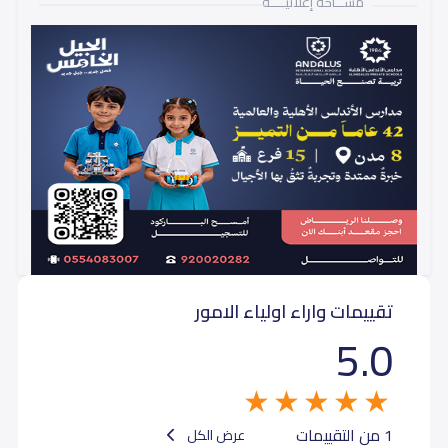
مســـاحة إعلانيـــــة
تقييمات واراء اولياء الامور
5.0
1 من التقييمات
عرض الكل