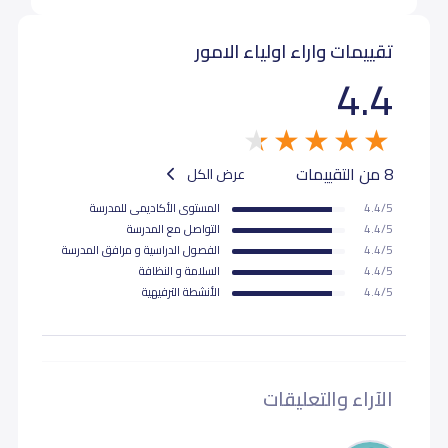
T.Karmel
تقييمات واراء اولياء الامور
4.4
8 من التقييمات
عرض الكل
4.4/5
المستوى اﻷكاديمى للمدرسة
4.4/5
التواصل مع المدرسة
4.4/5
الفصول الدراسية و مرافق المدرسة
4.4/5
السلامة و النظافة
4.4/5
اﻷنشطة الترفيهية
الآراء والتعليقات