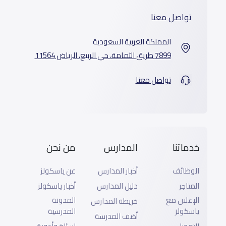
تواصل معنا
المملكة العربية السعودية
7899 طريق الثمامة، حي الربيع، الرياض 11564
تواصل معنا
خدماتنا
المدارس
من نحن
الوظائف
أخبار المدارس
عن ياسكولز
المتاجر
دليل المدارس
أخبار ياسكولز
الإعلان مع
المدونة
خريطة المدارس
ياسكولز
المدرسية
أضف المدرسة