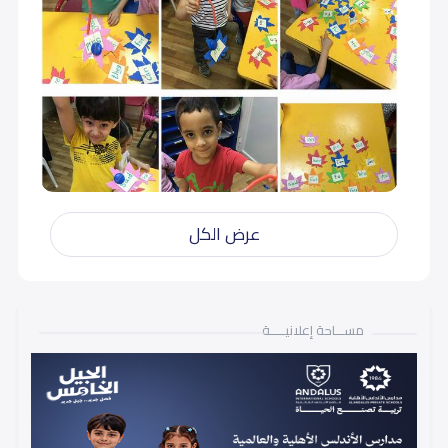
عرض الكل
مســـاحة إعلانيـــــة