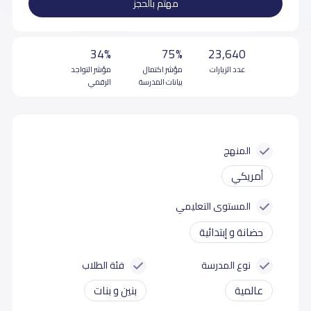
مهتم بالحجز
34%
75%
23,640
عدد الزيارات
مؤشر اكتمال
مؤشر التواجد
بيانات المدرسة
الرقمي
المنهج
أمريكي
المستوى التعليمي
حضانة و إبتدائية
نوع المدرسة
فئة الطلاب
عالمية
بنين و بنات