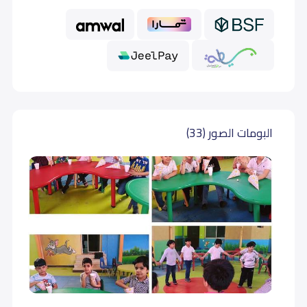
رابع إبتدائي (Grade 4)
20,000
20,000
خامس إبتدائي (Grade 5)
20,000
20,000
سادس إبتدائي (Grade 6)
20,000
20,000
البومات الصور (33)