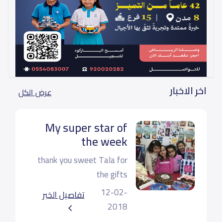
اخر الاخبار
عرض الكل
My super star of
the week
thank you sweet Tala for
the gifts
12-02-
KG 2C
تفاصيل الخبر
2018