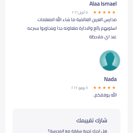
Alaa Ismael
٥ أبريل ٢٠٢١
مدارس العرين العالمية ما شاء الله المعلمات
اسلوبهم رائع والادارة متعاونه جدا وبتجاوبوا بسرعه
عند اي ملاحظة
Nada
٨ يونيو ٢٠٢٢
الله يوفقكم..
شارك تقييمك
هل لديك تجربة سابقة مع المدرسة؟