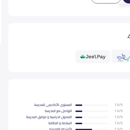
 المزيد
9,000
9,
.
9,000
9,
9,000
9,
9,000
9,
9,000
9,
1.0/5
المستوى اﻷكاديمى للمدرسة
9,000
9,
1.0/5
التواصل مع المدرسة
1.0/5
الفصول الدراسية و مرافق المدرسة
1.0/5
السلامة و النظافة
2.5/5
اﻷنشطة الترفيهية