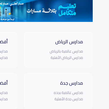
مدارس الرياض
أفضل
مدارس عالمية بالرياض
مدارس
مدارس الرياض الأهلية
مدارس
مدارس جدة
أفضل
مدارس عالمية بجده
مدارس
مدارس جدة الأهلية
مدارس