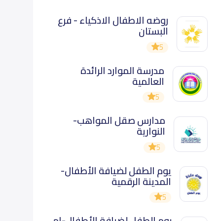
روضه الاطفال الاذكياء - فرع
البستان
5
مدرسة الموارد الرائدة
العالمية
5
مدارس صقل المواهب-
النوارية
5
يوم الطفل لضيافة الأطفال-
المدينة الرقمية
5
يوم الطفل لضيافة الأطفال-ام