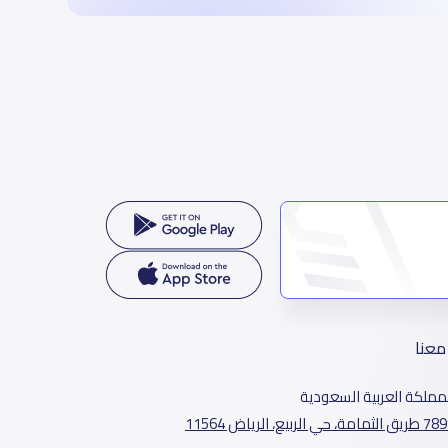
معنا
مملكة العربية السعودية
الثمامة، حي الربيع، الرياض 11564