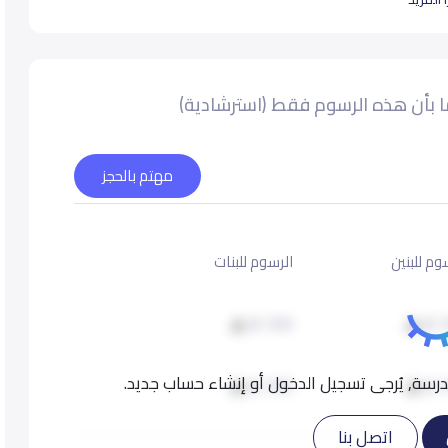
 بأن هذه الرسوم فقط (استرشادية)
مهتم بالحجز
وم للبنين
الرسوم للبنات
8,100
8,
سة, يُرجى تسجيل الدخول أو إنشاء حساب جديد.
8,100
8,
اتصل بنا
8,100
8,