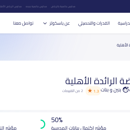
مدارس عالمية بالرياض
مدارس عالمية بجده
مدارس الرياض الأهلي
دراسية
القدرات والتحصيلي
عن ياسكولز
تواصل معنا
الأهلية
 الرائدة الأهلية
بنين و بنات
★
1.3
2 من التقييمات
50%
مؤشر اكتمال بيانات المدرسة
مؤشر الت