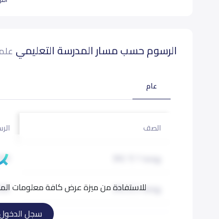
الرسوم حسب مسار المدرسة التعليمي
علما
عام
الصف
الرس
روضة 1 (KG 1)
100
للاستفادة من ميزة عرض كافة معلومات المدر
روضة 2 (KG 2)
100
سجل الدخول
تمهيدي (KG 3)
100