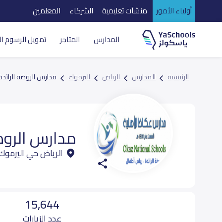
أولياء الأمور
منشآت تعليمية
الشركاء
المعلمين
المدارس
المتاجر
تمويل الرسوم ال
الرئيسية
المدارس
الرياض
اليرموك
مدارس الروضة الرائدة 
مدارس الروضة
الرياض حي اليرموك
15,644
عدد الزيارات