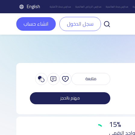
English
ة
مدارس جدة العالمية
مدارس الرياض العالمية
مدارس جدة الأهلية
سجل الدخول
انشاء حساب
متابعة
مهتم بالحجز
15%
واجد الرقمي