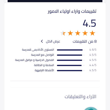
تقييمات واراء اولياء الامور
ثاني ثانوي (Grade 11)
17,000
17,000
4.5
ثالث ثانوي (Grade 12)
17,000
17,000
8 من التقييمات
عرض الكل
4.6/5
المستوى اﻷكاديمى للمدرسة
4.5/5
التواصل مع المدرسة
4.5/5
الفصول الدراسية و مرافق المدرسة
4.4/5
السلامة و النظافة
4.5/5
اﻷنشطة الترفيهية
الآراء والتعليقات