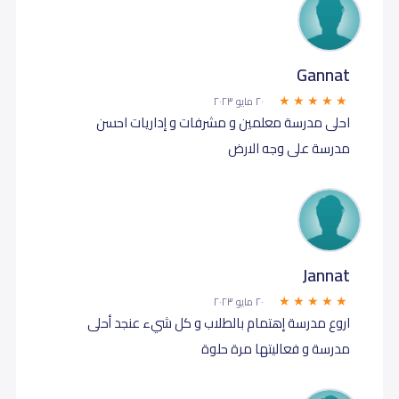
Gannat
٢٠ مايو ٢٠٢٣
احلى مدرسة معلمين و مشرفات و إداريات احسن
مدرسة على وجه الارض
Jannat
٢٠ مايو ٢٠٢٣
اروع مدرسة إهتمام بالطلاب و كل شيء عنجد أحلى
مدرسة و فعاليتها مرة حلوة