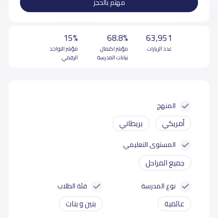
مهتم بالحجز
15%
68.8%
63,951
عدد الزيارات
مؤشر اكتمال
مؤشر التواجد
بيانات المدرسة
الرقمي
المنهج
أمريكي
بريطاني
المستوى التعليمي
جميع المراحل
نوع المدرسة
فئة الطلاب
عالمية
بنين و بنات