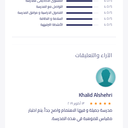
4.0/5
المستوى اﻷكاديمى للمدرسة
4.0/5
التواصل مع المدرسة
4.0/5
الفصول الدراسية و مرافق المدرسة
4.0/5
السلامة و النظافة
4.0/5
اﻷنشطة الترفيهية
الآراء والتعليقات
Khalid Alshehri
١٣ أكتوبر ٢٠١٩
مدرسة جميلة و فيها الاهتمام واضح جداً. يتم اختبار
مقياس للموهبة في هذه المدرسة.