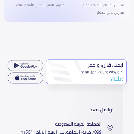
مدارس المنارات الاهلية بالدمام
مدارس التميز الابداعي الأهليه للبنات
مدارس عالم الصغار
ابحث، قارن، واحجز
بحلول دفع وخيارات تمويل ميسرة
ابدأ الآن
تواصل معنا
المملكة العربية السعودية
7899 طريق الثمامة، حي الربيع، الرياض 11564