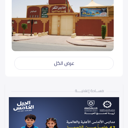
عرض الكل
مســـاحة إعلانيـــــة