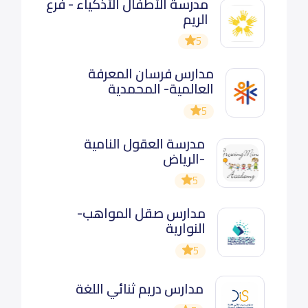
مدرسة الأطفال الأذكياء - فرع
الريم
5
مدارس فرسان المعرفة
العالمية- المحمدية
5
مدرسة العقول النامية
-الرياض
5
مدارس صقل المواهب-
النوارية
5
مدارس دريم ثنائي اللغة