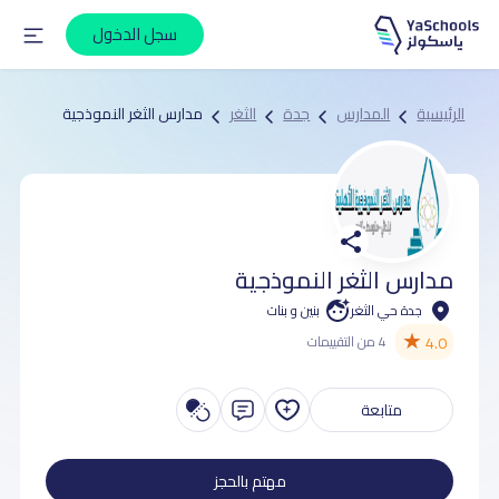
سجل الدخول
الرئيسية
المدارس
جدة
الثغر
مدارس الثغر النموذجية
مدارس الثغر النموذجية
جدة حي الثغر
بنين و بنات
★
4.0
4 من التقييمات
متابعة
مهتم بالحجز