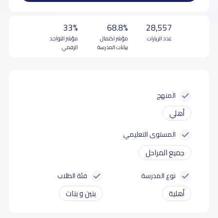
33%
68.8%
28,557
عدد الزيارات
مؤشر اكتمال
مؤشر التواجد
بيانات المدرسة
الرقمي
المنهج
أهلي
المستوى التعليمي
جميع المراحل
نوع المدرسة
فئة الطلاب
أهلية
بنين و بنات