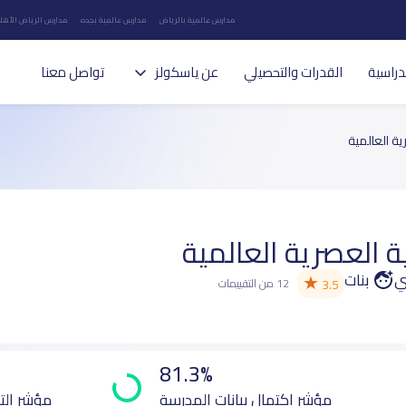
مدارس عالمية بالرياض
مدارس عالمية بجده
مدارس الرياض الأهلي
دراسية
القدرات والتحصيلي
عن ياسكولز
تواصل معنا
ية العالمية
ة العصرية العالمية
ي
بنات
★
3.5
12 من التقييمات
81.3%
مؤشر اكتمال بيانات المدرسة
مؤشر الت