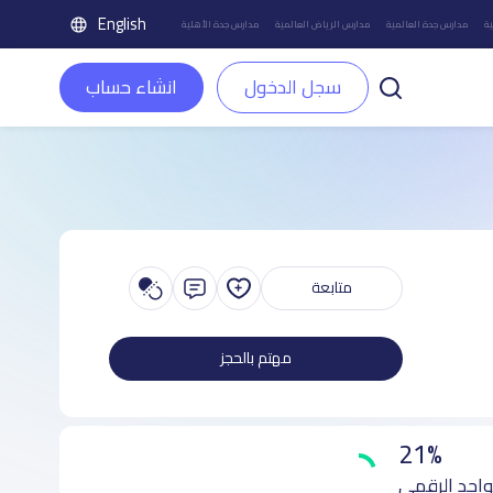
English
ة
مدارس جدة العالمية
مدارس الرياض العالمية
مدارس جدة الأهلية
سجل الدخول
انشاء حساب
متابعة
مهتم بالحجز
21%
واجد الرقمي