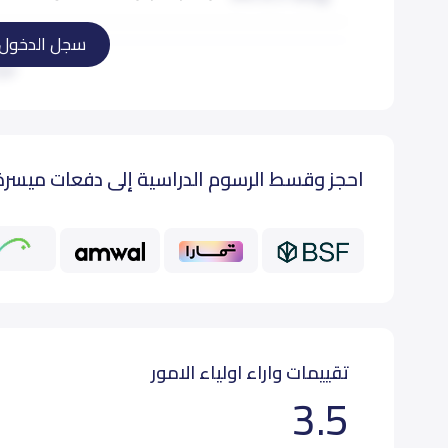
سجل الدخول
تمهيدي (KG 3)
اقرأ
أول إبتدائي (Grade 1)
احجز وقسط الرسوم الدراسية إلى دفعات ميسرة
ثاني إبتدائي (Grade 2)
ثالث إبتدائي (Grade 3)
رابع إبتدائي (Grade 4)
خامس إبتدائي (Grade 5)
تقييمات واراء اولياء الامور
3.5
سادس إبتدائي (Grade 6)