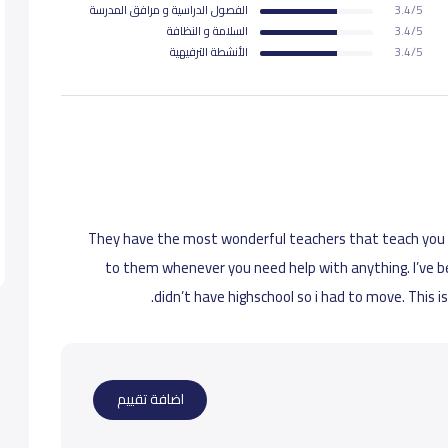
3.4/5
الفصول الدراسية و مرافق المدرسة
3.4/5
السلامة و النظافة
14,000
3.4/5
اﻷنشطة الترفيهية
14,000
14,000
They have the most wonderful teachers that teach you
to them whenever you need help with anything. I’ve be
didn’t have highschool so i had to move. This is
اضافة تقييم