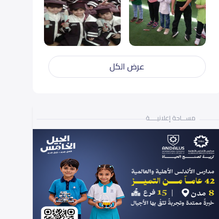
عرض الكل
مســـاحة إعلانيـــــة