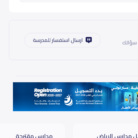
ارسال استفسار للمدرسة
 سؤالك
 مدارس الرياض
مدارس مقترحة