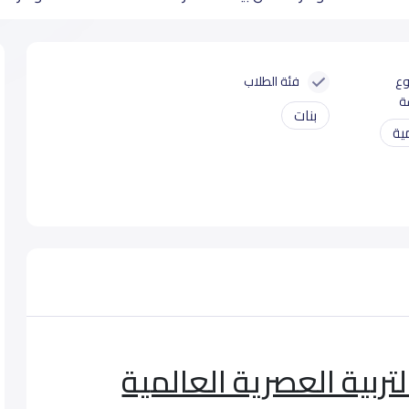
وع
فئة الطلاب
ة
بنات
ية
ربية العصرية العالمية