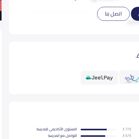
اتصل بنا
12,000
 المزيد
13,300
.
13,300
13,300
13,500
13,500
3.7/5
المستوى اﻷكاديمى للمدرسة
13,500
3.5/5
التواصل مع المدرسة