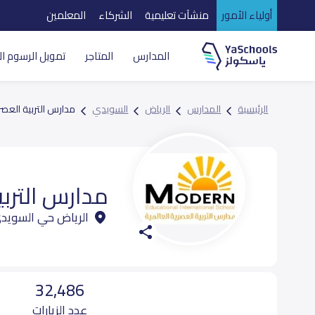
أولياء الأمور
منشآت تعليمية
الشركاء
المعلمين
المدارس
المتاجر
تمويل الرسوم ال
الرئيسية
المدارس
الرياض
السويدي
مدارس التربية العصر
مدارس التربي
الرياض حي السويد
32,486
عدد الزيارات