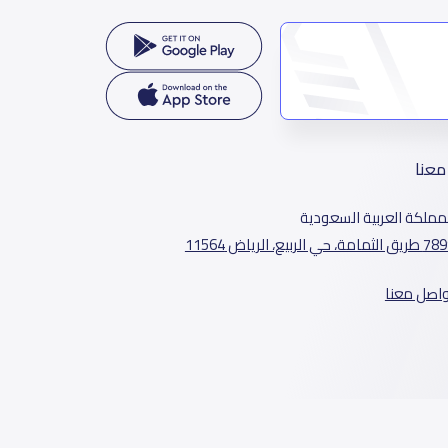
معنا
مملكة العربية السعودية
الثمامة، حي الربيع، الرياض 11564
واصل معنا