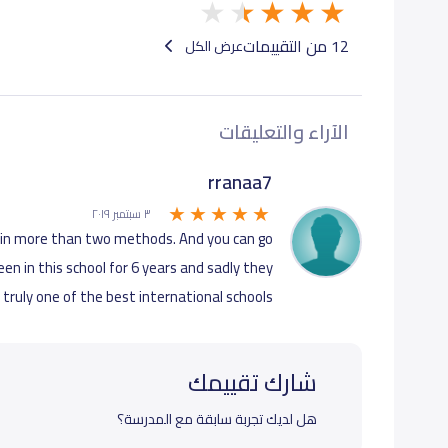
أول متوسط (Grade 7)
12 من التقييمات
عرض الكل
ثاني متوسط (Grade 8)
الآراء والتعليقات
ثالث متوسط (Grade 9)
rranaa7
٣ سبتمبر ٢٠١٩
 in more than two methods. And you can go
en in this school for 6 years and sadly they
 truly one of the best international schools.
شارك تقييمك
هل لديك تجربة سابقة مع المدرسة؟