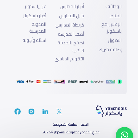
الوظائف
أخبار المدارس
عن ياسكولز
المتاجر
دليل المدارس
أخبار ياسكولز
الإعلان مع
المدونة
خريطة المدارس
ياسكولز
المدرسية
أضف المدرسة
التمويل
اسئلة وأجوبة
تصفح بالمدينة
إضافة شريك
والحى
التقويم الدراسي
الدعم
سياسة الخصوصية
جميع الحقوق محفوظة لياسكولز ©2026