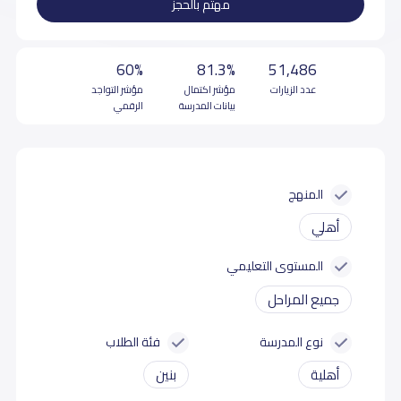
مهتم بالحجز
60%
81.3%
51,486
عدد الزيارات
مؤشر اكتمال
مؤشر التواجد
بيانات المدرسة
الرقمي
المنهج
أهلي
المستوى التعليمي
جميع المراحل
نوع المدرسة
فئة الطلاب
أهلية
بنين