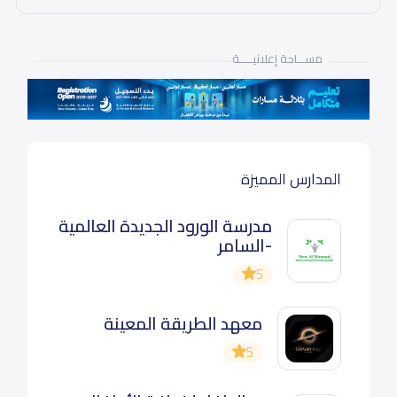
مســـاحة إعلانيـــــة
المدارس المميزة
مدرسة الورود الجديدة العالمية
-السامر
5
معهد الطريقة المعينة
5