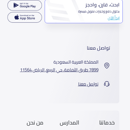
ابحث، قارن، واحجز
بحلول دفع وخيارات تمويل ميسرة
ابدأ الآن
تواصل معنا
المملكة العربية السعودية
7899 طريق الثمامة، حي الربيع، الرياض 11564
تواصل معنا
خدماتنا
المدارس
من نحن