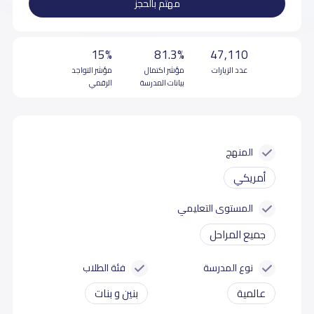
مهتم بالحجز
15%
81.3%
47,110
عدد الزيارات
مؤشر اكتمال
مؤشر التواجد
بيانات المدرسة
الرقمي
المنهج
أمريكي
المستوى التعليمي
جميع المراحل
نوع المدرسة
فئة الطلاب
عالمية
بنين و بنات