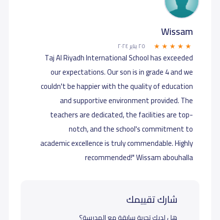
Wissam
٢٥ يناير ٢٠٢٤
Taj Al Riyadh International School has exceeded
our expectations. Our son is in grade 4 and we
couldn't be happier with the quality of education
and supportive environment provided. The
teachers are dedicated, the facilities are top-
notch, and the school's commitment to
academic excellence is truly commendable. Highly
recommended!" Wissam abouhalla
شارك تقييمك
هل لديك تجربة سابقة مع المدرسة؟