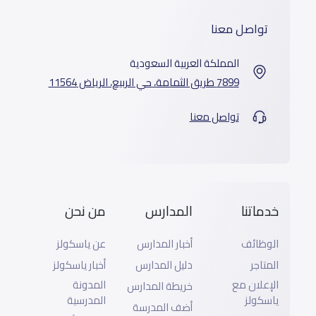
تواصل معنا
المملكة العربية السعودية
7899 طريق الثمامة، حي الربيع، الرياض 11564
تواصل معنا
خدماتنا
المدارس
من نحن
الوظائف
أخبار المدارس
عن ياسكولز
المتاجر
دليل المدارس
أخبار ياسكولز
الإعلان مع
المدونة
خريطة المدارس
ياسكولز
المدرسية
أضف المدرسة