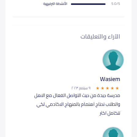
5.0/5
اﻷنشطة الترفيهية
الآراء والتعليقات
Wasiem
٩ سبتمبر ٢٠٢٣
مدرسة جيدة من حيث التواصل الفعال مع الاهل
والطلاب تحتاج اهتمام بالمنهاج الاكادمي لكي
تتكامل اكثر