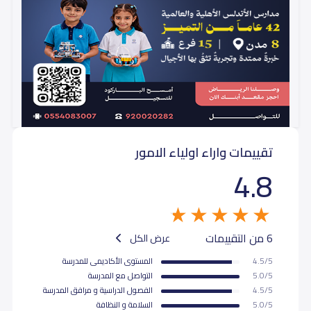
تقييمات واراء اولياء الامور
4.8
6 من التقييمات
عرض الكل
4.5/5
المستوى اﻷكاديمى للمدرسة
5.0/5
التواصل مع المدرسة
4.5/5
الفصول الدراسية و مرافق المدرسة
5.0/5
السلامة و النظافة