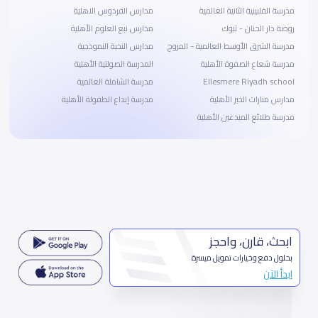
مدرسة الفلبينية الثانية العالمية
مدارس الفردوس الاهلية
روضة دار الحنان - تبوك
مدارس نبع العلوم الأهلية
مدرسة الشرق الأوسط العالمية - المروج
مدارس النخبة النموذجية
مدرسة شعاع الصفوة الأهلية
المدرسة الصولتية الأهلية
Ellesmere Riyadh school
مدرسة الشاملة العالمية
مدارس منارات الخبر الأهلية
مدرسة إبداع الطفولة الأهلية
مدرسة طلائع المبدعين الأهلية
ابحث، قارن، واحجز
بحلول دفع وخيارات تمويل ميسرة
ابدأ الآن